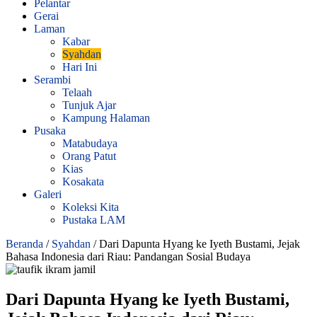
Pelantar
Gerai
Laman
Kabar
Syahdan
Hari Ini
Serambi
Telaah
Tunjuk Ajar
Kampung Halaman
Pusaka
Matabudaya
Orang Patut
Kias
Kosakata
Galeri
Koleksi Kita
Pustaka LAM
Beranda
/
Syahdan
/
Dari Dapunta Hyang ke Iyeth Bustami, Jejak
Bahasa Indonesia dari Riau: Pandangan Sosial Budaya
Dari Dapunta Hyang ke Iyeth Bustami,