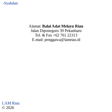
-Syahdan
Alamat:
Balai Adat Melayu Riau
Jalan Diponegoro 39 Pekanbaru
Tel. & Fax +62 761 22313
E-mail: penggawa@lamriau.id
LAM Riau
© 2026