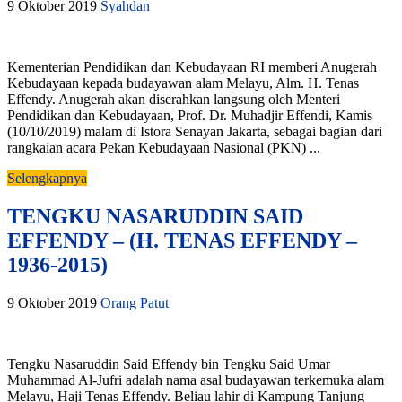
9 Oktober 2019
Syahdan
Kementerian Pendidikan dan Kebudayaan RI memberi Anugerah
Kebudayaan kepada budayawan alam Melayu, Alm. H. Tenas
Effendy. Anugerah akan diserahkan langsung oleh Menteri
Pendidikan dan Kebudayaan, Prof. Dr. Muhadjir Effendi, Kamis
(10/10/2019) malam di Istora Senayan Jakarta, sebagai bagian dari
rangkaian acara Pekan Kebudayaan Nasional (PKN) ...
Selengkapnya
TENGKU NASARUDDIN SAID
EFFENDY – (H. TENAS EFFENDY –
1936-2015)
9 Oktober 2019
Orang Patut
Tengku Nasaruddin Said Effendy bin Tengku Said Umar
Muhammad Al-Jufri adalah nama asal budayawan terkemuka alam
Melayu, Haji Tenas Effendy. Beliau lahir di Kampung Tanjung