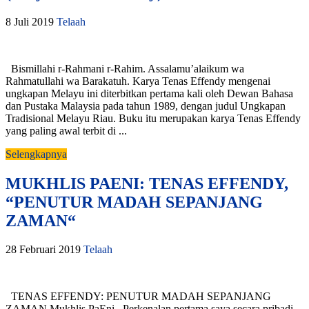
8 Juli 2019
Telaah
Bismillahi r-Rahmani r-Rahim. Assalamu’alaikum wa
Rahmatullahi wa Barakatuh. Karya Tenas Effendy mengenai
ungkapan Melayu ini diterbitkan pertama kali oleh Dewan Bahasa
dan Pustaka Malaysia pada tahun 1989, dengan judul Ungkapan
Tradisional Melayu Riau. Buku itu merupakan karya Tenas Effendy
yang paling awal terbit di ...
Selengkapnya
MUKHLIS PAENI: TENAS EFFENDY,
“PENUTUR MADAH SEPANJANG
ZAMAN“
28 Februari 2019
Telaah
TENAS EFFENDY: PENUTUR MADAH SEPANJANG
ZAMAN Mukhlis PaEni Perkenalan pertama saya secara pribadi