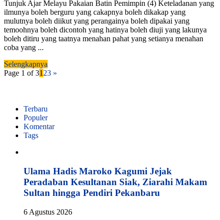
Tunjuk Ajar Melayu Pakaian Batin Pemimpin (4) Keteladanan yang
ilmunya boleh berguru yang cakapnya boleh dikakap yang
mulutnya boleh diikut yang perangainya boleh dipakai yang
temoohnya boleh dicontoh yang hatinya boleh diuji yang lakunya
boleh ditiru yang taatnya menahan pahat yang setianya menahan
coba yang ...
Selengkapnya
Page 1 of 3
1
2
3
»
Terbaru
Populer
Komentar
Tags
Ulama Hadis Maroko Kagumi Jejak
Peradaban Kesultanan Siak, Ziarahi Makam
Sultan hingga Pendiri Pekanbaru
6 Agustus 2026