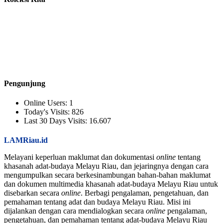
Pengunjung
Online Users:
1
Today's Visits:
826
Last 30 Days Visits:
16.607
LAMRiau.id
Melayani keperluan maklumat dan dokumentasi
online
tentang
khasanah adat-budaya Melayu Riau, dan jejaringnya dengan cara
mengumpulkan secara berkesinambungan bahan-bahan maklumat
dan dokumen multimedia khasanah adat-budaya Melayu Riau untuk
disebarkan secara
online
. Berbagi pengalaman, pengetahuan, dan
pemahaman tentang adat dan budaya Melayu Riau. Misi ini
dijalankan dengan cara mendialogkan secara
online
pengalaman,
pengetahuan, dan pemahaman tentang adat-budaya Melayu Riau