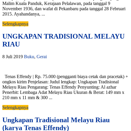
Malim Kuala Panduk, Kerajaan Pelalawan, pada tanggal 9
November 1936, dan wafat di Pekanbaru pada tanggal 28 Februari
2015. Ayahandanya, ...
Selengkapnya
UNGKAPAN TRADISIONAL MELAYU
RIAU
8 Juli 2019
Buku
,
Gerai
Tenas Effendy | Rp. 75.000 (pengganti biaya cetak dan pracetak) +
ongkos kirim Penjelasan: Judul lengkap: Ungkapan Tradisional
Melayu Riau Pengarang: Tenas Effendy Penyunting: Al azhar
Penerbit: Lembaga Adat Melayu Riau Ukuran & Berat: 149 mm x
210 mm x 11 mm & 300 ...
Selengkapnya
Ungkapan Tradisional Melayu Riau
(karya Tenas Effendy)