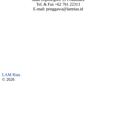
Tel. & Fax +62 761 22313
E-mail: penggawa@lamriau.id
LAM Riau
© 2026