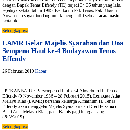
dengan Bapak Tenas Effendy (TE) terjadi 34-35 tahun yang lalu,
tepatnya sekitar tahun 1985. Ketika itu Pak Tenas, Pak Khaidir
Anwar dan saya diundang untuk menghadiri sebuah acara nasional
bertajuk ...
Selengkapnya
LAMR Gelar Majelis Syarahan dan Doa
Sempena Haul ke-4 Budayawan Tenas
Effendy
26 Februari 2019
Kabar
PEKANBARU: Bersempena Haul ke-4 Almarhum H. Tenas
Effendy (9 November 1936 – 28 Februari 2015), Lembaga Adat
Melayu Riau (LAMR) bersama keluarga Almarhum H. Tenas
Effendy akan menggelar Majelis Syarahan dan Doa Bersama di
Balai Adat Melayu Riau, pada Kamis pagi hingga siang
(28/2/2019). ...
Selengkapnya