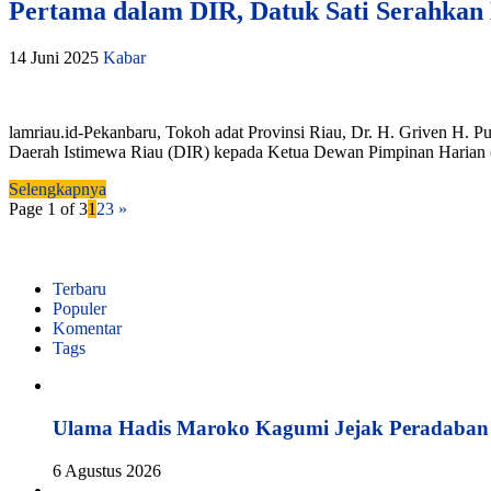
Pertama dalam DIR, Datuk Sati Serahka
14 Juni 2025
Kabar
lamriau.id-Pekanbaru, Tokoh adat Provinsi Riau, Dr. H. Griven H. P
Daerah Istimewa Riau (DIR) kepada Ketua Dewan Pimpinan Harian 
Selengkapnya
Page 1 of 3
1
2
3
»
Terbaru
Populer
Komentar
Tags
Ulama Hadis Maroko Kagumi Jejak Peradaban K
6 Agustus 2026