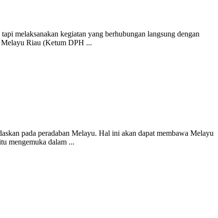
, tapi melaksanakan kegiatan yang berhubungan langsung dengan
t Melayu Riau (Ketum DPH ...
daskan pada peradaban Melayu. Hal ini akan dapat membawa Melayu
 itu mengemuka dalam ...