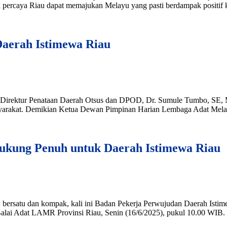
percaya Riau dapat memajukan Melayu yang pasti berdampak positif k
aerah Istimewa Riau
ui Direktur Penataan Daerah Otsus dan DPOD, Dr. Sumule Tumbo, SE
masyarakat. Demikian Ketua Dewan Pimpinan Harian Lembaga Adat Mel
ukung Penuh untuk Daerah Istimewa Riau
in bersatu dan kompak, kali ini Badan Pekerja Perwujudan Daerah Is
alai Adat LAMR Provinsi Riau, Senin (16/6/2025), pukul 10.00 WIB. 