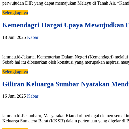
perwujudan DIR yang dapat memajukan Melayu di Tanah Air. “Kami 
Selengkapnya
Kemendagri Hargai Upaya Mewujudkan D
18 Juni 2025
Kabar
lamriau.id-Jakarta, Kementerian Dalam Negeri (Kemendagri) melal
Sebab hal itu dibenarkan oleh konsitusi yang merupakan aspirasi 
Selengkapnya
Giliran Keluarga Sumbar Nyatakan Mend
16 Juni 2025
Kabar
lamriau.id-Pekanbaru, Masyarakat Riau dari berbagai elemen semak
Keluarga Sumatera Barat (KKSB) dalam pertemuan yang digelar di B