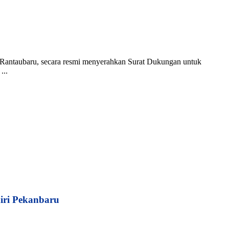
ol Rantaubaru, secara resmi menyerahkan Surat Dukungan untuk
...
iri Pekanbaru