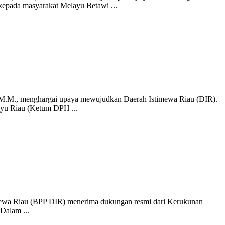
epada masyarakat Melayu Betawi ...
, M.M., menghargai upaya mewujudkan Daerah Istimewa Riau (DIR).
ayu Riau (Ketum DPH ...
timewa Riau (BPP DIR) menerima dukungan resmi dari Kerukunan
Dalam ...