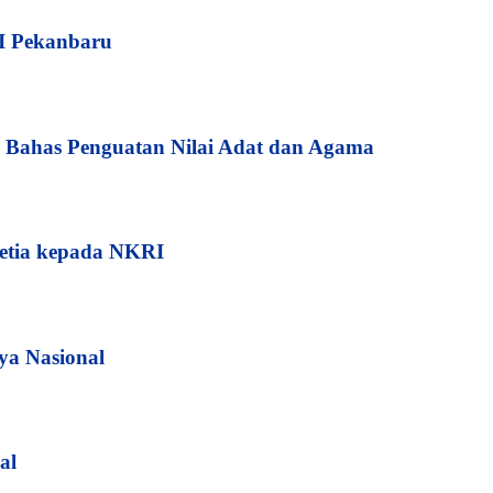
I Pekanbaru
Bahas Penguatan Nilai Adat dan Agama
etia kepada NKRI
ya Nasional
al