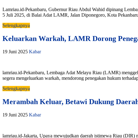
Lamriau.id-Pekanbaru, Gubernur Riau Abdul Wahid dipinang Lembag
5 Juli 2025, di Balai Adat LAMR, Jalan Diponegoro, Kota Pekanbaru. 
Selengkapnya
Keluarkan Warkah, LAMR Dorong Penega
19 Juni 2025
Kabar
lamriau.id-Pekanbaru, Lembaga Adat Melayu Riau (LAMR) menggelar r
segera mengeluarkan warkah, mendorong penegakan hukum terhadap
Selengkapnya
Merambah Keluar, Betawi Dukung Daerah
19 Juni 2025
Kabar
lamriau.id-Jakarta, Upaya mewujudkan daerah istimewa Riau (DIR)