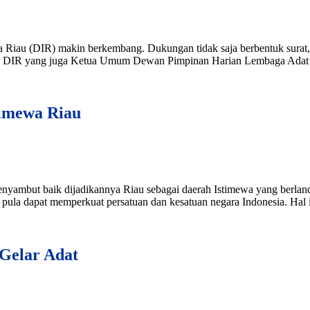
 Riau (DIR) makin berkembang. Dukungan tidak saja berbentuk surat
judan DIR yang juga Ketua Umum Dewan Pimpinan Harian Lembaga Ada
timewa Riau
ambut baik dijadikannya Riau sebagai daerah Istimewa yang berlan
 pula dapat memperkuat persatuan dan kesatuan negara Indonesia. Hal
Gelar Adat