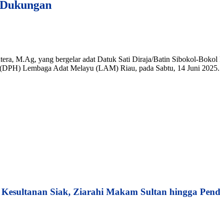
n Dukungan
utera, M.Ag, yang bergelar adat Datuk Sati Diraja/Batin Sibokol-Bok
(DPH) Lembaga Adat Melayu (LAM) Riau, pada Sabtu, 14 Juni 2025. 
esultanan Siak, Ziarahi Makam Sultan hingga Pend