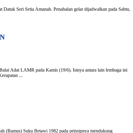
Datuk Seri Setia Amanah. Penabalan gelar dijadwalkan pada Sabtu,
TN
alai Adat LAMR pada Kamis (19/6). Isinya antara lain lembaga ini
rapatan ...
arah (Bamus) Suku Betawi 1982 pada prinsipnya mendukung