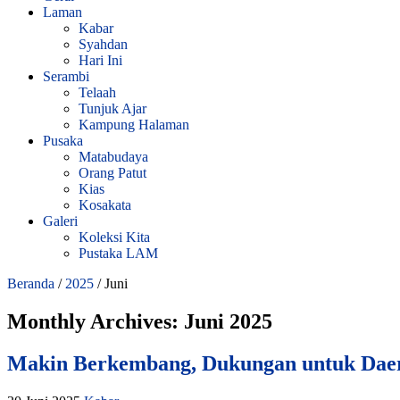
Laman
Kabar
Syahdan
Hari Ini
Serambi
Telaah
Tunjuk Ajar
Kampung Halaman
Pusaka
Matabudaya
Orang Patut
Kias
Kosakata
Galeri
Koleksi Kita
Pustaka LAM
Beranda
/
2025
/
Juni
Monthly Archives:
Juni 2025
Makin Berkembang, Dukungan untuk Daer