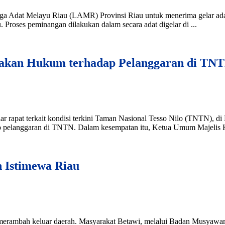
a Adat Melayu Riau (LAMR) Provinsi Riau untuk menerima gelar adat 
Proses peminangan dilakukan dalam secara adat digelar di ...
kan Hukum terhadap Pelanggaran di TN
apat terkait kondisi terkini Taman Nasional Tesso Nilo (TNTN), di B
 pelanggaran di TNTN. Dalam kesempatan itu, Ketua Umum Majelis Ke
 Istimewa Riau
 merambah keluar daerah. Masyarakat Betawi, melalui Badan Musyaw