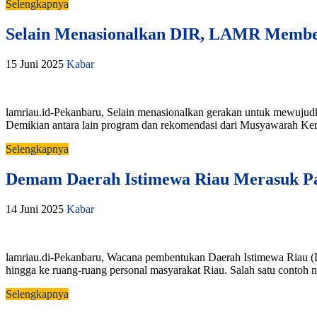
Selengkapnya
Selain Menasionalkan DIR, LAMR Member
15 Juni 2025
Kabar
lamriau.id-Pekanbaru, Selain menasionalkan gerakan untuk mewuju
Demikian antara lain program dan rekomendasi dari Musyawarah Ke
Selengkapnya
Demam Daerah Istimewa Riau Merasuk P
14 Juni 2025
Kabar
lamriau.di-Pekanbaru, Wacana pembentukan Daerah Istimewa Riau (DI
hingga ke ruang-ruang personal masyarakat Riau. Salah satu contoh n
Selengkapnya