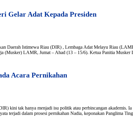
i Gelar Adat Kepada Presiden
dkan Daerah Istimewa Riau (DIR) , Lembaga Adat Melayu Riau (LAMR
rja (Musker) LAMR, Jumat – Ahad (13 – 15/6). Ketua Panitia Musker
ada Acara Pernikahan
R) kini tak hanya menjadi isu politik atau perbincangan akademis. 
yata terjadi dalam prosesi pernikahan Nadia, keponakan Panglima Ting