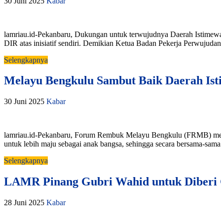
30 Juni 2025
Kabar
lamriau.id-Pekanbaru, Dukungan untuk terwujudnya Daerah Istimewa
DIR atas inisiatif sendiri. Demikian Ketua Badan Pekerja Perwu
Selengkapnya
Melayu Bengkulu Sambut Baik Daerah Is
30 Juni 2025
Kabar
lamriau.id-Pekanbaru, Forum Rembuk Melayu Bengkulu (FRMB) meny
untuk lebih maju sebagai anak bangsa, sehingga secara bersama-sama
Selengkapnya
LAMR Pinang Gubri Wahid untuk Diberi 
28 Juni 2025
Kabar