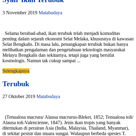
3 November 2019
Matabudaya
Selama berabad-abad, ikan terubuk telah menjadi komoditas
penting dalam sejarah ekonomi Selat Melaka, khususnya di kawasan
Selat Bengkalis. Di masa lalu, penangkapan terubuk bukan hanya
melibatkan pengalaman dan pengetahuan teknologis masyarakat
Melayu Bengkalis dan sekitarnya, tetapi juga yang bersifat
kosmologis. Namun tak cukup sampai ...
Selengkapnya
Terubuk
27 Oktober 2019
Matabudaya
(Tenualosa macrura/ Alausa macrurus-Bleker, 1852; Tenualosa toli/
Alausa toli-Valencienne, 1847). Jenis ikan tropis yang banyak
ditemukan di perairan Asia (India, Malaysia, Thailand, Myanmar),
di sekitar pesisir dan muara sungai. Walaupun berbeda spesies T.