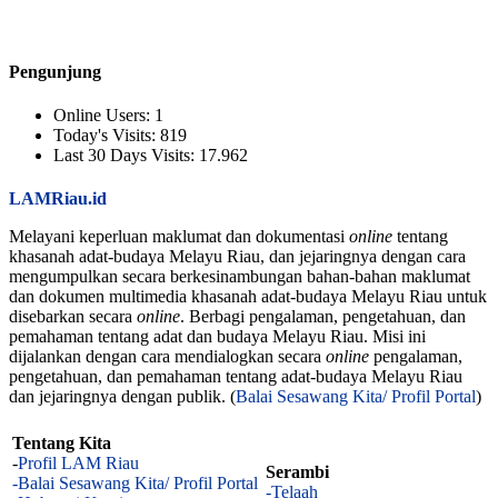
Pengunjung
Online Users:
1
Today's Visits:
819
Last 30 Days Visits:
17.962
LAMRiau.id
Melayani keperluan maklumat dan dokumentasi
online
tentang
khasanah adat-budaya Melayu Riau, dan jejaringnya dengan cara
mengumpulkan secara berkesinambungan bahan-bahan maklumat
dan dokumen multimedia khasanah adat-budaya Melayu Riau untuk
disebarkan secara
online
. Berbagi pengalaman, pengetahuan, dan
pemahaman tentang adat dan budaya Melayu Riau. Misi ini
dijalankan dengan cara mendialogkan secara
online
pengalaman,
pengetahuan, dan pemahaman tentang adat-budaya Melayu Riau
dan jejaringnya dengan publik. (
Balai Sesawang Kita/ Profil Portal
)
Tentang Kita
-
Profil LAM Riau
Serambi
-Balai Sesawang Kita/ Profil Portal
-Telaah