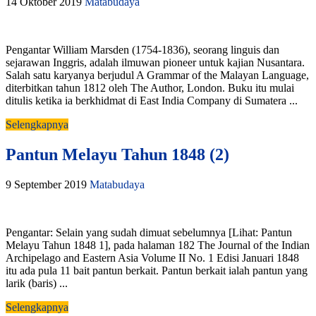
14 Oktober 2019
Matabudaya
Pengantar William Marsden (1754-1836), seorang linguis dan
sejarawan Inggris, adalah ilmuwan pioneer untuk kajian Nusantara.
Salah satu karyanya berjudul A Grammar of the Malayan Language,
diterbitkan tahun 1812 oleh The Author, London. Buku itu mulai
ditulis ketika ia berkhidmat di East India Company di Sumatera ...
Selengkapnya
Pantun Melayu Tahun 1848 (2)
9 September 2019
Matabudaya
Pengantar: Selain yang sudah dimuat sebelumnya [Lihat: Pantun
Melayu Tahun 1848 1], pada halaman 182 The Journal of the Indian
Archipelago and Eastern Asia Volume II No. 1 Edisi Januari 1848
itu ada pula 11 bait pantun berkait. Pantun berkait ialah pantun yang
larik (baris) ...
Selengkapnya