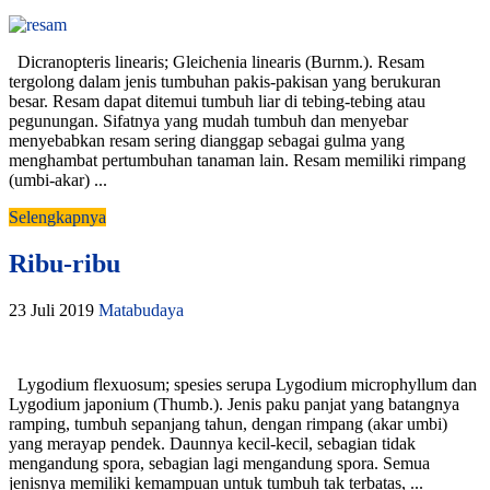
Dicranopteris linearis; Gleichenia linearis (Burnm.). Resam
tergolong dalam jenis tumbuhan pakis-pakisan yang berukuran
besar. Resam dapat ditemui tumbuh liar di tebing-tebing atau
pegunungan. Sifatnya yang mudah tumbuh dan menyebar
menyebabkan resam sering dianggap sebagai gulma yang
menghambat pertumbuhan tanaman lain. Resam memiliki rimpang
(umbi-akar) ...
Selengkapnya
Ribu-ribu
23 Juli 2019
Matabudaya
Lygodium flexuosum; spesies serupa Lygodium microphyllum dan
Lygodium japonium (Thumb.). Jenis paku panjat yang batangnya
ramping, tumbuh sepanjang tahun, dengan rimpang (akar umbi)
yang merayap pendek. Daunnya kecil-kecil, sebagian tidak
mengandung spora, sebagian lagi mengandung spora. Semua
jenisnya memiliki kemampuan untuk tumbuh tak terbatas, ...