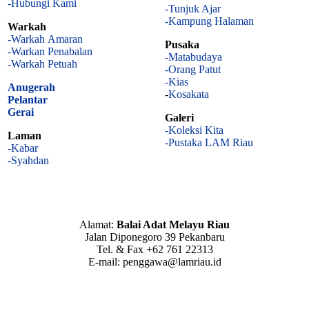
-Hubungi Kami
-Tunjuk Ajar
-Kampung Halaman
Warkah
-Warkah Amaran
Pusaka
-Warkan Penabalan
-Matabudaya
-Warkah Petuah
-Orang Patut
-Kias
Anugerah
-
Kosakata
Pelantar
Gerai
Galeri
-Koleksi Kita
Laman
-Pustaka LAM Riau
-Kabar
-Syahdan
Alamat:
Balai Adat Melayu Riau
Jalan Diponegoro 39 Pekanbaru
Tel. & Fax +62 761 22313
E-mail: penggawa@lamriau.id