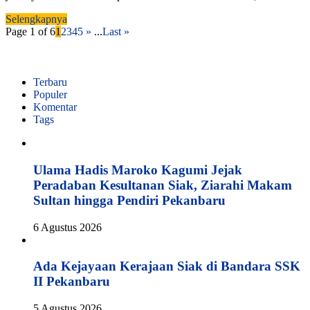
Selengkapnya
Page 1 of 6
1
2
3
4
5
»
...
Last »
Terbaru
Populer
Komentar
Tags
Ulama Hadis Maroko Kagumi Jejak
Peradaban Kesultanan Siak, Ziarahi Makam
Sultan hingga Pendiri Pekanbaru
6 Agustus 2026
Ada Kejayaan Kerajaan Siak di Bandara SSK
II Pekanbaru
5 Agustus 2026