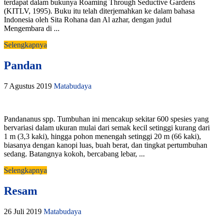
terdapat dalam bukunya Roaming Through Seductive Gardens
(KITLV, 1995). Buku itu telah diterjemahkan ke dalam bahasa
Indonesia oleh Sita Rohana dan Al azhar, dengan judul
Mengembara di ...
Selengkapnya
Pandan
7 Agustus 2019
Matabudaya
Pandananus spp. Tumbuhan ini mencakup sekitar 600 spesies yang
bervariasi dalam ukuran mulai dari semak kecil setinggi kurang dari
1 m (3,3 kaki), hingga pohon menengah setinggi 20 m (66 kaki),
biasanya dengan kanopi luas, buah berat, dan tingkat pertumbuhan
sedang. Batangnya kokoh, bercabang lebar, ...
Selengkapnya
Resam
26 Juli 2019
Matabudaya