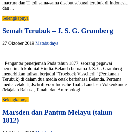
macrura dan T. toli sama-sama disebut sebagai terubuk di Indonesia
dan ...
Selengkapnya
Semah Terubuk – J. S. G. Gramberg
27 Oktober 2019
Matabudaya
Pengantar penerjemah Pada tahun 1877, seorang pegawai
pemerintah kolonial Hindia-Belanda bernama J. S. G. Gramberg
menerbitkan tulisan berjudul “Troeboek Visscherij” (Perikanan
Terubuk) di dalam dua media cetak berbahasa Belanda. Pertama,
media cetak Tijdschrift voor Indische Taal-, Land- en Volkenkunde
(Majalah Bahasa, Tanah, dan Antropologi ...
Selengkapnya
Marsden dan Pantun Melayu (tahun
1812)