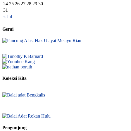
24
25
26
27
28
29
30
31
« Jul
Gerai
Koleksi Kita
Pengunjung