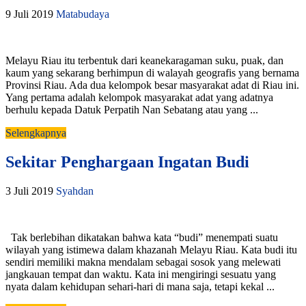
9 Juli 2019
Matabudaya
Melayu Riau itu terbentuk dari keanekaragaman suku, puak, dan
kaum yang sekarang berhimpun di walayah geografis yang bernama
Provinsi Riau. Ada dua kelompok besar masyarakat adat di Riau ini.
Yang pertama adalah kelompok masyarakat adat yang adatnya
berhulu kepada Datuk Perpatih Nan Sebatang atau yang ...
Selengkapnya
Sekitar Penghargaan Ingatan Budi
3 Juli 2019
Syahdan
Tak berlebihan dikatakan bahwa kata “budi” menempati suatu
wilayah yang istimewa dalam khazanah Melayu Riau. Kata budi itu
sendiri memiliki makna mendalam sebagai sosok yang melewati
jangkauan tempat dan waktu. Kata ini mengiringi sesuatu yang
nyata dalam kehidupan sehari-hari di mana saja, tetapi kekal ...