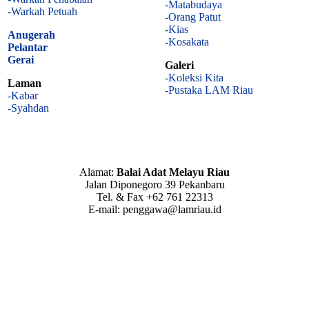
-Matabudaya
-Warkah Petuah
-Orang Patut
-Kias
Anugerah
-
Kosakata
Pelantar
Gerai
Galeri
-Koleksi Kita
Laman
-Pustaka LAM Riau
-Kabar
-Syahdan
Alamat:
Balai Adat Melayu Riau
Jalan Diponegoro 39 Pekanbaru
Tel. & Fax +62 761 22313
E-mail: penggawa@lamriau.id