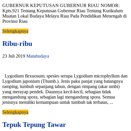
GUBERNUR KEPUTUSAN GUBERNUR RIAU NOMOR:
Kpts.921 Tentang Keputusan Gubernur Riau Tentang Kurikulum
Muatan Lokal Budaya Melayu Riau Pada Pendidikan Menengah di
Provinsi Riau
Selengkapnya
Ribu-ribu
23 Juli 2019
Matabudaya
Lygodium flexuosum; spesies serupa Lygodium microphyllum dan
Lygodium japonium (Thumb.). Jenis paku panjat yang batangnya
ramping, tumbuh sepanjang tahun, dengan rimpang (akar umbi)
yang merayap pendek. Daunnya kecil-kecil, sebagian tidak
mengandung spora, sebagian lagi mengandung spora. Semua
jenisnya memiliki kemampuan untuk tumbuh tak terbatas, ...
Selengkapnya
Tepuk Tepung Tawar