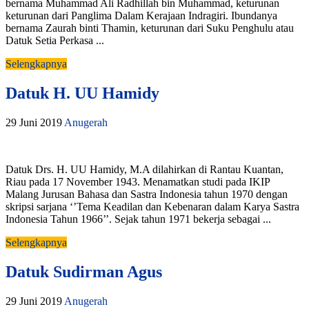
bernama Muhammad Ali Radhillah bin Muhammad, keturunan
keturunan dari Panglima Dalam Kerajaan Indragiri. Ibundanya
bernama Zaurah binti Thamin, keturunan dari Suku Penghulu atau
Datuk Setia Perkasa ...
Selengkapnya
Datuk H. UU Hamidy
29 Juni 2019
Anugerah
Datuk Drs. H. UU Hamidy, M.A dilahirkan di Rantau Kuantan,
Riau pada 17 November 1943. Menamatkan studi pada IKIP
Malang Jurusan Bahasa dan Sastra Indonesia tahun 1970 dengan
skripsi sarjana ‘’Tema Keadilan dan Kebenaran dalam Karya Sastra
Indonesia Tahun 1966’’. Sejak tahun 1971 bekerja sebagai ...
Selengkapnya
Datuk Sudirman Agus
29 Juni 2019
Anugerah