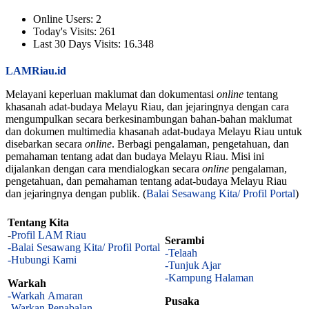
Online Users:
2
Today's Visits:
261
Last 30 Days Visits:
16.348
LAMRiau.id
Melayani keperluan maklumat dan dokumentasi
online
tentang
khasanah adat-budaya Melayu Riau, dan jejaringnya dengan cara
mengumpulkan secara berkesinambungan bahan-bahan maklumat
dan dokumen multimedia khasanah adat-budaya Melayu Riau untuk
disebarkan secara
online
. Berbagi pengalaman, pengetahuan, dan
pemahaman tentang adat dan budaya Melayu Riau. Misi ini
dijalankan dengan cara mendialogkan secara
online
pengalaman,
pengetahuan, dan pemahaman tentang adat-budaya Melayu Riau
dan jejaringnya dengan publik. (
Balai Sesawang Kita/ Profil Portal
)
Tentang Kita
-
Profil LAM Riau
Serambi
-Balai Sesawang Kita/ Profil Portal
-Telaah
-Hubungi Kami
-Tunjuk Ajar
-Kampung Halaman
Warkah
-Warkah Amaran
Pusaka
-Warkan Penabalan