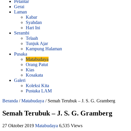
Pelantar
Gerai
Laman
Kabar
Syahdan
Hari Ini
Serambi
Telaah
Tunjuk Ajar
Kampung Halaman
Pusaka
Matabudaya
Orang Patut
Kias
Kosakata
Galeri
Koleksi Kita
Pustaka LAM
Beranda
/
Matabudaya
/
Semah Terubuk – J. S. G. Gramberg
Semah Terubuk – J. S. G. Gramberg
27 Oktober 2019
Matabudaya
6,535 Views