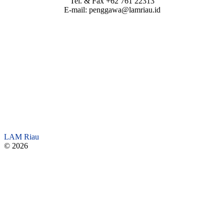
Tel. & Fax +62 761 22313
E-mail: penggawa@lamriau.id
LAM Riau
© 2026