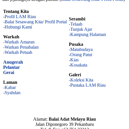
Tentang Kita
-
Profil LAM Riau
Serambi
-Balai Sesawang Kita/ Profil Portal
-Telaah
-Hubungi Kami
-Tunjuk Ajar
-Kampung Halaman
Warkah
-Warkah Amaran
Pusaka
-Warkan Penabalan
-Matabudaya
-Warkah Petuah
-Orang Patut
-Kias
Anugerah
-
Kosakata
Pelantar
Gerai
Galeri
-Koleksi Kita
Laman
-Pustaka LAM Riau
-Kabar
-Syahdan
Alamat:
Balai Adat Melayu Riau
Jalan Diponegoro 39 Pekanbaru