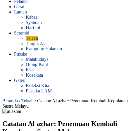
Pelantar
Gerai
Laman
Kabar
Syahdan
Hari Ini
Serambi
Telaah
Tunjuk Ajar
Kampung Halaman
Pusaka
Matabudaya
Orang Patut
Kias
Kosakata
Galeri
Koleksi Kita
Pustaka LAM
Beranda
/
Telaah
/
Catatan Al azhar: Penemuan Kembali Kepulauan
Sastra Melayu
Catatan Al azhar: Penemuan Kembali