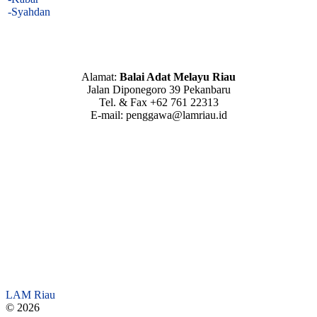
-Syahdan
Alamat:
Balai Adat Melayu Riau
Jalan Diponegoro 39 Pekanbaru
Tel. & Fax +62 761 22313
E-mail: penggawa@lamriau.id
LAM Riau
© 2026