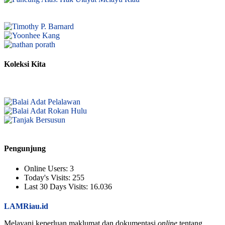
Koleksi Kita
Pengunjung
Online Users:
3
Today's Visits:
255
Last 30 Days Visits:
16.036
LAMRiau.id
Melayani keperluan maklumat dan dokumentasi
online
tentang