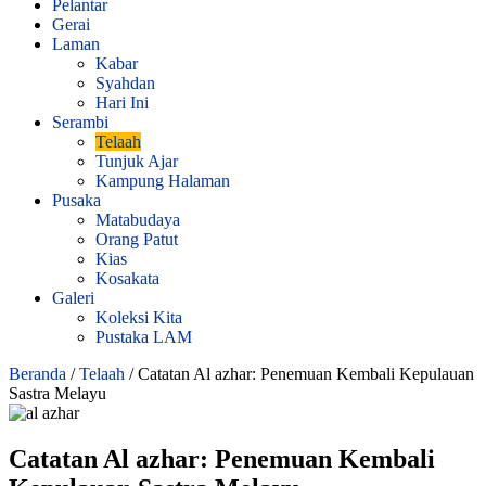
Pelantar
Gerai
Laman
Kabar
Syahdan
Hari Ini
Serambi
Telaah
Tunjuk Ajar
Kampung Halaman
Pusaka
Matabudaya
Orang Patut
Kias
Kosakata
Galeri
Koleksi Kita
Pustaka LAM
Beranda
/
Telaah
/
Catatan Al azhar: Penemuan Kembali Kepulauan
Sastra Melayu
Catatan Al azhar: Penemuan Kembali