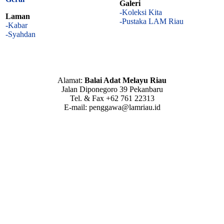
Galeri
-Koleksi Kita
Laman
-Pustaka LAM Riau
-Kabar
-Syahdan
Alamat:
Balai Adat Melayu Riau
Jalan Diponegoro 39 Pekanbaru
Tel. & Fax +62 761 22313
E-mail: penggawa@lamriau.id