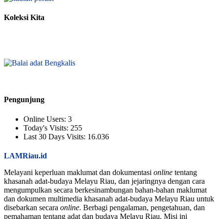
Koleksi Kita
Pengunjung
Online Users:
3
Today's Visits:
255
Last 30 Days Visits:
16.036
LAMRiau.id
Melayani keperluan maklumat dan dokumentasi
online
tentang
khasanah adat-budaya Melayu Riau, dan jejaringnya dengan cara
mengumpulkan secara berkesinambungan bahan-bahan maklumat
dan dokumen multimedia khasanah adat-budaya Melayu Riau untuk
disebarkan secara
online
. Berbagi pengalaman, pengetahuan, dan
pemahaman tentang adat dan budaya Melayu Riau. Misi ini