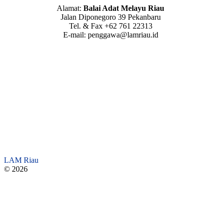
Alamat:
Balai Adat Melayu Riau
Jalan Diponegoro 39 Pekanbaru
Tel. & Fax +62 761 22313
E-mail: penggawa@lamriau.id
LAM Riau
© 2026