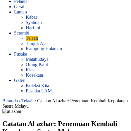
Pelantar
Gerai
Laman
Kabar
Syahdan
Hari Ini
Serambi
Telaah
Tunjuk Ajar
Kampung Halaman
Pusaka
Matabudaya
Orang Patut
Kias
Kosakata
Galeri
Koleksi Kita
Pustaka LAM
Beranda
/
Telaah
/
Catatan Al azhar: Penemuan Kembali Kepulauan
Sastra Melayu
Catatan Al azhar: Penemuan Kembali