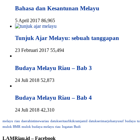
Bahasa dan Kesantunan Melayu
5 April 2017
86,965
Tunjuk Ajar Melayu: sebuah tanggapan
23 Februari 2017
55,494
Budaya Melayu Riau – Bab 3
24 Juli 2018
52,873
Budaya Melayu Riau – Bab 4
24 Juli 2018
42,310
melayu
riau
daerahistimewariau
datukseritaufikikramjamil
datukserimarjohanyusuf
budaya
tu
mulok BMR
mulok budaya melayu riau
Ingatan Budi
LAMRiau.id – Facebook