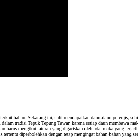
a terkait bahan. Sekarang ini, sulit mendapatkan daun-daun perenjis, 
ural dalam tradisi Tepuk Tepung Tawar, karena setiap daun membawa ma
akan harus mengikuti aturan yang digariskan oleh adat maka yang terja
s tertentu diperbolehkan dengan tetap mengingat bahan-bahan yang se