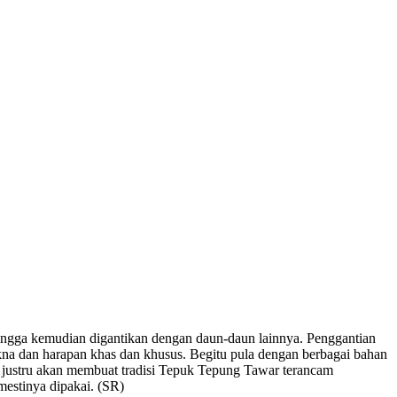
sehingga kemudian digantikan dengan daun-daun lainnya. Penggantian
kna dan harapan khas dan khusus. Begitu pula dengan berbagai bahan
di justru akan membuat tradisi Tepuk Tepung Tawar terancam
mestinya dipakai. (SR)