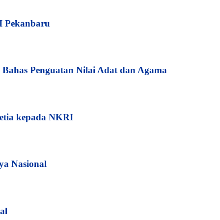
I Pekanbaru
Bahas Penguatan Nilai Adat dan Agama
etia kepada NKRI
ya Nasional
al