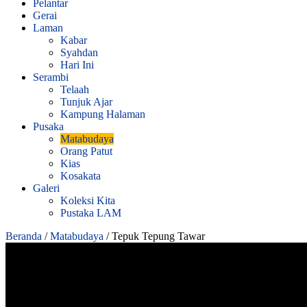
Pelantar
Gerai
Laman
Kabar
Syahdan
Hari Ini
Serambi
Telaah
Tunjuk Ajar
Kampung Halaman
Pusaka
Matabudaya
Orang Patut
Kias
Kosakata
Galeri
Koleksi Kita
Pustaka LAM
Beranda
/
Matabudaya
/
Tepuk Tepung Tawar