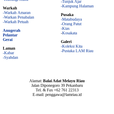
-Tunjuk Ajar
-Kampung Halaman
Warkah
-Warkah Amaran
Pusaka
-Warkan Penabalan
-Matabudaya
-Warkah Petuah
-Orang Patut
-Kias
Anugerah
-
Kosakata
Pelantar
Gerai
Galeri
-Koleksi Kita
Laman
-Pustaka LAM Riau
-Kabar
-Syahdan
Alamat:
Balai Adat Melayu Riau
Jalan Diponegoro 39 Pekanbaru
Tel. & Fax +62 761 22313
E-mail: penggawa@lamriau.id