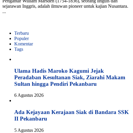
Pengantar William Marsden (1754-1836), seorang linguis dan
sejarawan Inggris, adalah ilmuwan pioneer untuk kajian Nusantara.
...
Terbaru
Populer
Komentar
Tags
Ulama Hadis Maroko Kagumi Jejak
Peradaban Kesultanan Siak, Ziarahi Makam
Sultan hingga Pendiri Pekanbaru
6 Agustus 2026
Ada Kejayaan Kerajaan Siak di Bandara SSK
II Pekanbaru
5 Agustus 2026