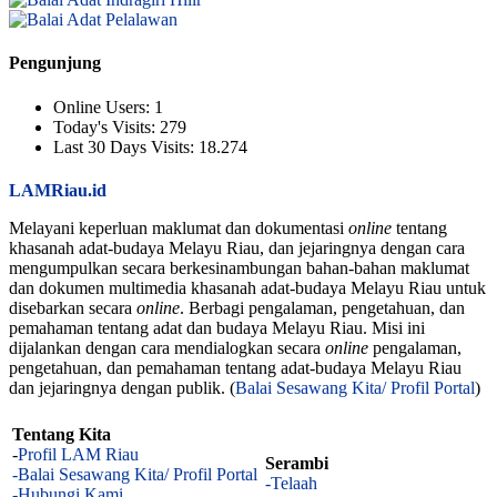
Pengunjung
Online Users:
1
Today's Visits:
279
Last 30 Days Visits:
18.274
LAMRiau.id
Melayani keperluan maklumat dan dokumentasi
online
tentang
khasanah adat-budaya Melayu Riau, dan jejaringnya dengan cara
mengumpulkan secara berkesinambungan bahan-bahan maklumat
dan dokumen multimedia khasanah adat-budaya Melayu Riau untuk
disebarkan secara
online
. Berbagi pengalaman, pengetahuan, dan
pemahaman tentang adat dan budaya Melayu Riau. Misi ini
dijalankan dengan cara mendialogkan secara
online
pengalaman,
pengetahuan, dan pemahaman tentang adat-budaya Melayu Riau
dan jejaringnya dengan publik. (
Balai Sesawang Kita/ Profil Portal
)
Tentang Kita
-
Profil LAM Riau
Serambi
-Balai Sesawang Kita/ Profil Portal
-Telaah
-Hubungi Kami