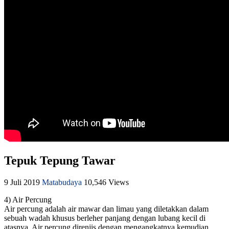
Tepuk Tepung Tawar
9 Juli 2019
Matabudaya
10,546 Views
4) Air Percung
Air percung adalah air mawar dan limau yang diletakkan dalam
sebuah wadah khusus berleher panjang dengan lubang kecil di
atasnya. Air percung direnjis dengan mengangkatnya kemudian