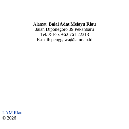
Alamat:
Balai Adat Melayu Riau
Jalan Diponegoro 39 Pekanbaru
Tel. & Fax +62 761 22313
E-mail: penggawa@lamriau.id
LAM Riau
© 2026