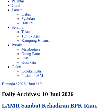
Pelantar
Gerai
Laman
Kabar
Syahdan
Hari Ini
Serambi
Telaah
Tunjuk Ajar
Kampung Halaman
Pusaka
Matabudaya
Orang Patut
Kias
Kosakata
Galeri
Koleksi Kita
Pustaka LAM
Beranda
/
2026
/
Juni
/
10
Daily Archives:
10 Juni 2026
LAMR Sambut Kehadiran BPK Riau,