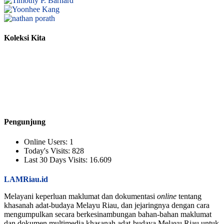
Koleksi Kita
Pengunjung
Online Users:
1
Today's Visits:
828
Last 30 Days Visits:
16.609
LAMRiau.id
Melayani keperluan maklumat dan dokumentasi
online
tentang
khasanah adat-budaya Melayu Riau, dan jejaringnya dengan cara
mengumpulkan secara berkesinambungan bahan-bahan maklumat
dan dokumen multimedia khasanah adat-budaya Melayu Riau untuk