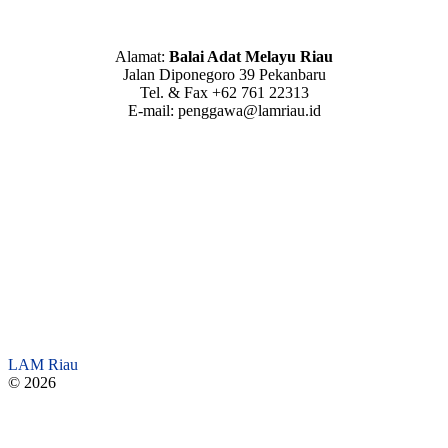
Alamat:
Balai Adat Melayu Riau
Jalan Diponegoro 39 Pekanbaru
Tel. & Fax +62 761 22313
E-mail: penggawa@lamriau.id
LAM Riau
© 2026