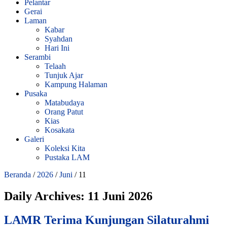
Pelantar
Gerai
Laman
Kabar
Syahdan
Hari Ini
Serambi
Telaah
Tunjuk Ajar
Kampung Halaman
Pusaka
Matabudaya
Orang Patut
Kias
Kosakata
Galeri
Koleksi Kita
Pustaka LAM
Beranda
/
2026
/
Juni
/
11
Daily Archives:
11 Juni 2026
LAMR Terima Kunjungan Silaturahmi