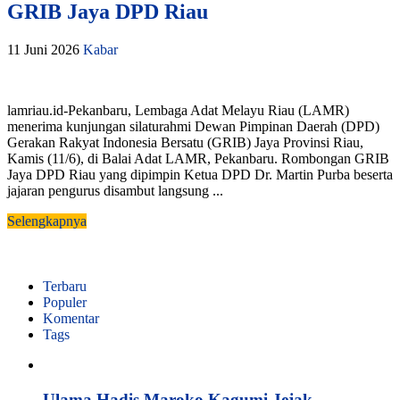
GRIB Jaya DPD Riau
11 Juni 2026
Kabar
lamriau.id-Pekanbaru, Lembaga Adat Melayu Riau (LAMR)
menerima kunjungan silaturahmi Dewan Pimpinan Daerah (DPD)
Gerakan Rakyat Indonesia Bersatu (GRIB) Jaya Provinsi Riau,
Kamis (11/6), di Balai Adat LAMR, Pekanbaru. Rombongan GRIB
Jaya DPD Riau yang dipimpin Ketua DPD Dr. Martin Purba beserta
jajaran pengurus disambut langsung ...
Selengkapnya
Terbaru
Populer
Komentar
Tags
Ulama Hadis Maroko Kagumi Jejak