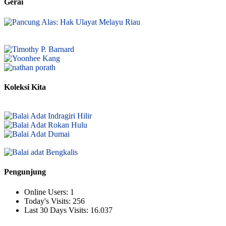
Gerai
Koleksi Kita
Pengunjung
Online Users:
1
Today's Visits:
256
Last 30 Days Visits:
16.037