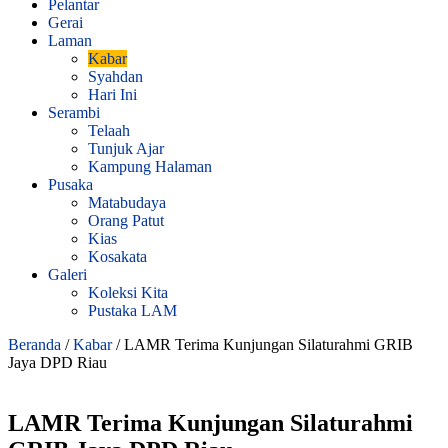
Pelantar
Gerai
Laman
Kabar
Syahdan
Hari Ini
Serambi
Telaah
Tunjuk Ajar
Kampung Halaman
Pusaka
Matabudaya
Orang Patut
Kias
Kosakata
Galeri
Koleksi Kita
Pustaka LAM
Beranda
/
Kabar
/
LAMR Terima Kunjungan Silaturahmi GRIB
Jaya DPD Riau
LAMR Terima Kunjungan Silaturahmi