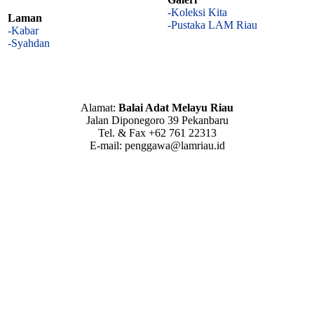
-Koleksi Kita
Laman
-Pustaka LAM Riau
-Kabar
-Syahdan
Alamat:
Balai Adat Melayu Riau
Jalan Diponegoro 39 Pekanbaru
Tel. & Fax +62 761 22313
E-mail: penggawa@lamriau.id