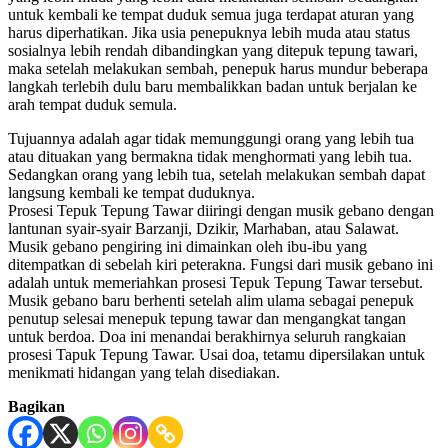
untuk kembali ke tempat duduk semua juga terdapat aturan yang
harus diperhatikan. Jika usia penepuknya lebih muda atau status
sosialnya lebih rendah dibandingkan yang ditepuk tepung tawari,
maka setelah melakukan sembah, penepuk harus mundur beberapa
langkah terlebih dulu baru membalikkan badan untuk berjalan ke
arah tempat duduk semula.
Tujuannya adalah agar tidak memunggungi orang yang lebih tua
atau dituakan yang bermakna tidak menghormati yang lebih tua.
Sedangkan orang yang lebih tua, setelah melakukan sembah dapat
langsung kembali ke tempat duduknya.
Prosesi Tepuk Tepung Tawar diiringi dengan musik gebano dengan
lantunan syair-syair Barzanji, Dzikir, Marhaban, atau Salawat.
Musik gebano pengiring ini dimainkan oleh ibu-ibu yang
ditempatkan di sebelah kiri peterakna. Fungsi dari musik gebano ini
adalah untuk memeriahkan prosesi Tepuk Tepung Tawar tersebut.
Musik gebano baru berhenti setelah alim ulama sebagai penepuk
penutup selesai menepuk tepung tawar dan mengangkat tangan
untuk berdoa. Doa ini menandai berakhirnya seluruh rangkaian
prosesi Tapuk Tepung Tawar. Usai doa, tetamu dipersilakan untuk
menikmati hidangan yang telah disediakan.
Bagikan