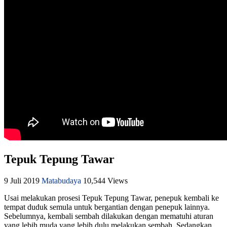
Tepuk Tepung Tawar
9 Juli 2019
Matabudaya
10,544 Views
Usai melakukan prosesi Tepuk Tepung Tawar, penepuk kembali ke
tempat duduk semula untuk bergantian dengan penepuk lainnya.
Sebelumnya, kembali sembah dilakukan dengan mematuhi aturan
yang lebih muda yang lebih dulu melakukan sembah. Sedangkan