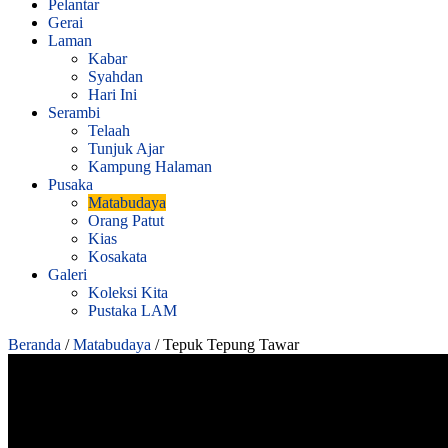
Pelantar
Gerai
Laman
Kabar
Syahdan
Hari Ini
Serambi
Telaah
Tunjuk Ajar
Kampung Halaman
Pusaka
Matabudaya
Orang Patut
Kias
Kosakata
Galeri
Koleksi Kita
Pustaka LAM
Beranda
/
Matabudaya
/
Tepuk Tepung Tawar