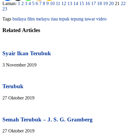
Laman:
1
2
3
4
5
6
7
8
9
10
11
12
13
14
15
16
17
18
19
20
21
22
23
Tags
budaya
film
melayu
riau
tepuk tepung tawar
video
Related Articles
Syair Ikan Terubuk
3 November 2019
Terubuk
27 Oktober 2019
Semah Terubuk – J. S. G. Gramberg
27 Oktober 2019