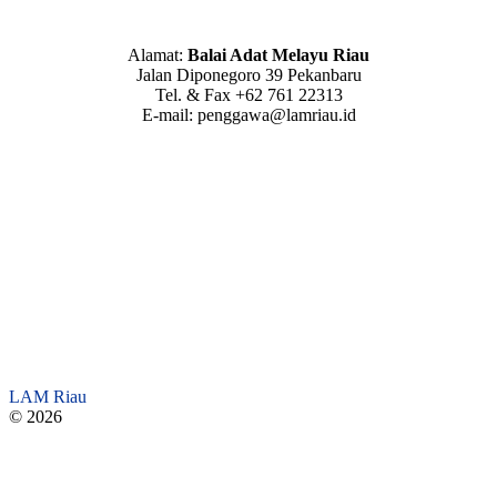
Alamat:
Balai Adat Melayu Riau
Jalan Diponegoro 39 Pekanbaru
Tel. & Fax +62 761 22313
E-mail: penggawa@lamriau.id
LAM Riau
© 2026