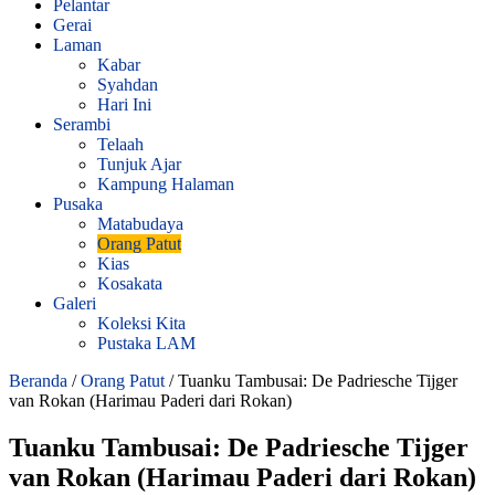
Pelantar
Gerai
Laman
Kabar
Syahdan
Hari Ini
Serambi
Telaah
Tunjuk Ajar
Kampung Halaman
Pusaka
Matabudaya
Orang Patut
Kias
Kosakata
Galeri
Koleksi Kita
Pustaka LAM
Beranda
/
Orang Patut
/
Tuanku Tambusai: De Padriesche Tijger
van Rokan (Harimau Paderi dari Rokan)
Tuanku Tambusai: De Padriesche Tijger
van Rokan (Harimau Paderi dari Rokan)