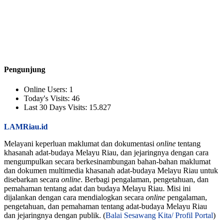
Pengunjung
Online Users:
1
Today's Visits:
46
Last 30 Days Visits:
15.827
LAMRiau.id
Melayani keperluan maklumat dan dokumentasi
online
tentang
khasanah adat-budaya Melayu Riau, dan jejaringnya dengan cara
mengumpulkan secara berkesinambungan bahan-bahan maklumat
dan dokumen multimedia khasanah adat-budaya Melayu Riau untuk
disebarkan secara
online
. Berbagi pengalaman, pengetahuan, dan
pemahaman tentang adat dan budaya Melayu Riau. Misi ini
dijalankan dengan cara mendialogkan secara
online
pengalaman,
pengetahuan, dan pemahaman tentang adat-budaya Melayu Riau
dan jejaringnya dengan publik. (
Balai Sesawang Kita/ Profil Portal
)