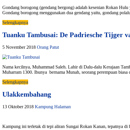
Gondang borogong (gendang bergong) adalah kesenian Rokan Hulu y
Gondang borogong menggunakan dua gendang yaitu, gondang polalu 
Selengkapnya
Tuanku Tambusai: De Padriesche Tijger v
5 November 2018
Orang Patut
Nama kecilnya, Muhammad Saleh. Lahir di Dalu-dalu Kerajaan Tam
Muharram 1300. Ibunya bernama Munah, seorang perempuan biasa d
Selengkapnya
Ulakkembahang
13 Oktober 2018
Kampung Halaman
Kampung ini terletak di tepi aliran Sungai Rokan Kanan, tepatnya di 