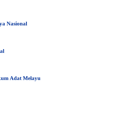
ya Nasional
al
kum Adat Melayu