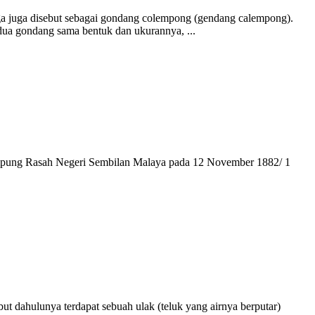
a juga disebut sebagai gondang colempong (gendang calempong).
ua gondang sama bentuk dan ukurannya, ...
ampung Rasah Negeri Sembilan Malaya pada 12 November 1882/ 1
ut dahulunya terdapat sebuah ulak (teluk yang airnya berputar)