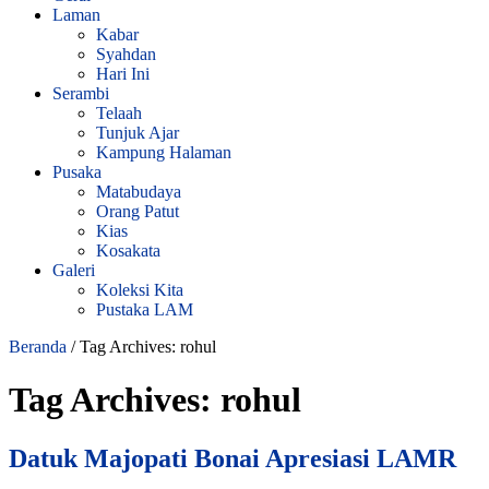
Laman
Kabar
Syahdan
Hari Ini
Serambi
Telaah
Tunjuk Ajar
Kampung Halaman
Pusaka
Matabudaya
Orang Patut
Kias
Kosakata
Galeri
Koleksi Kita
Pustaka LAM
Beranda
/
Tag Archives: rohul
Tag Archives:
rohul
Datuk Majopati Bonai Apresiasi LAMR