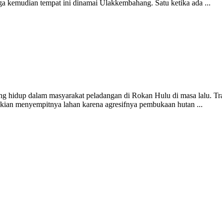
a kemudian tempat ini dinamai Ulakkembahang. Satu ketika ada ...
ng hidup dalam masyarakat peladangan di Rokan Hulu di masa lalu. Tra
kian menyempitnya lahan karena agresifnya pembukaan hutan ...