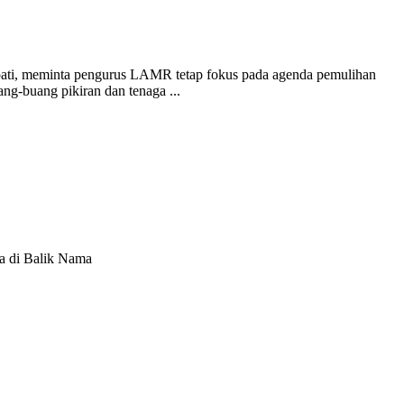
ti, meminta pengurus LAMR tetap fokus pada agenda pemulihan
g-buang pikiran dan tenaga ...
ta di Balik Nama