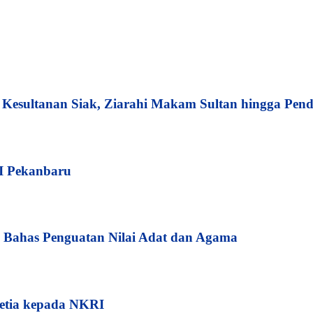
esultanan Siak, Ziarahi Makam Sultan hingga Pend
I Pekanbaru
Bahas Penguatan Nilai Adat dan Agama
etia kepada NKRI