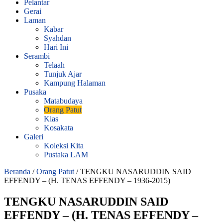
Pelantar
Gerai
Laman
Kabar
Syahdan
Hari Ini
Serambi
Telaah
Tunjuk Ajar
Kampung Halaman
Pusaka
Matabudaya
Orang Patut
Kias
Kosakata
Galeri
Koleksi Kita
Pustaka LAM
Beranda
/
Orang Patut
/
TENGKU NASARUDDIN SAID
EFFENDY – (H. TENAS EFFENDY – 1936-2015)
TENGKU NASARUDDIN SAID
EFFENDY – (H. TENAS EFFENDY –