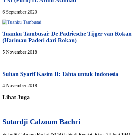
TNI (Purn) H. Arifin Achmad
6 September 2020
Tuanku Tambusai: De Padriesche Tijger van Rokan
(Harimau Paderi dari Rokan)
5 November 2018
Sultan Syarif Kasim II: Tahta untuk Indonesia
4 November 2018
Lihat Juga
Sutardji Calzoum Bachri
Sutardji Calzoum Bachri (SCB) lahir di Rengat, Riau, 24 Juni 1941