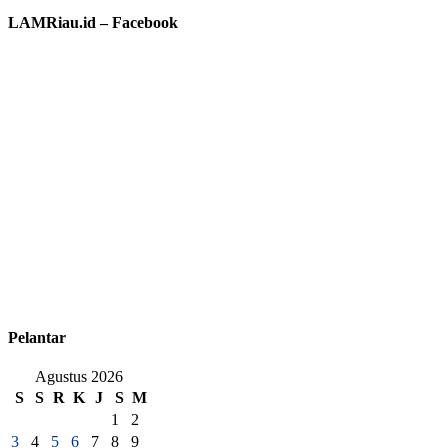
LAMRiau.id – Facebook
Pelantar
Agustus 2026
S
S
R
K
J
S
M
1
2
3
4
5
6
7
8
9