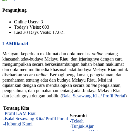
Pengunjung
Online Users:
3
Today's Visits:
603
Last 30 Days Visits:
17.021
LAMRiau.id
Melayani keperluan maklumat dan dokumentasi
online
tentang
khasanah adat-budaya Melayu Riau, dan jejaringnya dengan cara
mengumpulkan secara berkesinambungan bahan-bahan maklumat
dan dokumen multimedia khasanah adat-budaya Melayu Riau untuk
disebarkan secara
online
. Berbagi pengalaman, pengetahuan, dan
pemahaman tentang adat dan budaya Melayu Riau. Misi ini
dijalankan dengan cara mendialogkan secara
online
pengalaman,
pengetahuan, dan pemahaman tentang adat-budaya Melayu Riau
dan jejaringnya dengan publik. (
Balai Sesawang Kita/ Profil Portal
)
Tentang Kita
-
Profil LAM Riau
Serambi
-Balai Sesawang Kita/ Profil Portal
-Telaah
-Hubungi Kami
-Tunjuk Ajar