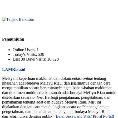
Pengunjung
Online Users:
1
Today's Visits:
539
Last 30 Days Visits:
16.320
LAMRiau.id
Melayani keperluan maklumat dan dokumentasi
online
tentang
khasanah adat-budaya Melayu Riau, dan jejaringnya dengan cara
mengumpulkan secara berkesinambungan bahan-bahan maklumat
dan dokumen multimedia khasanah adat-budaya Melayu Riau untuk
disebarkan secara
online
. Berbagi pengalaman, pengetahuan, dan
pemahaman tentang adat dan budaya Melayu Riau. Misi ini
dijalankan dengan cara mendialogkan secara
online
pengalaman,
pengetahuan, dan pemahaman tentang adat-budaya Melayu Riau
dan jejaringnya dengan publik. (
Balai Sesawang Kita/ Profil Portal
)