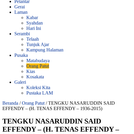
Pelantar
Gerai
Laman
Kabar
Syahdan
Hari Ini
Serambi
Telaah
Tunjuk Ajar
Kampung Halaman
Pusaka
Matabudaya
Orang Patut
Kias
Kosakata
Galeri
Koleksi Kita
Pustaka LAM
Beranda
/
Orang Patut
/
TENGKU NASARUDDIN SAID
EFFENDY – (H. TENAS EFFENDY – 1936-2015)
TENGKU NASARUDDIN SAID
EFFENDY – (H. TENAS EFFENDY –