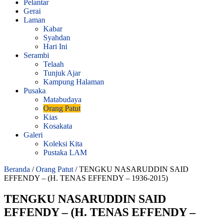
Pelantar
Gerai
Laman
Kabar
Syahdan
Hari Ini
Serambi
Telaah
Tunjuk Ajar
Kampung Halaman
Pusaka
Matabudaya
Orang Patut
Kias
Kosakata
Galeri
Koleksi Kita
Pustaka LAM
Beranda
/
Orang Patut
/
TENGKU NASARUDDIN SAID
EFFENDY – (H. TENAS EFFENDY – 1936-2015)
TENGKU NASARUDDIN SAID
EFFENDY – (H. TENAS EFFENDY –