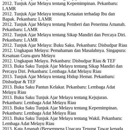
2012. Tunjuk Ajar Melayu tentang Kepemimpinan. Pekanbaru:
LAMR
2012. Tunjuk Ajar Melayu tentang Ketaatan terhadap Ibu dan
Bapak. Pekanbaru: LAMR
2012. Tunjuk Ajar Melayu tentang Pemberi dan Penerima Amanah.
Pekanbaru: LAMR
2012. Tunjuk Ajar Melayu tentang Sikap Mandiri dan Percaya Diri.
Pekanbaru: LAMR
2012. Tunjuk Ajar Melayu: Buku Saku. Pekanbaru: Disbudpar Riau
2012. Ungkapan Melayu: Pemahaman dan Masalahnya. Singapura:
Kesatuan Guru-guru Melayu
2012. Ungkapan Melayu. Pekanbaru: Disbudpar Riau & TEF
2013. Buku Saku Tunjuk Ajar Melayu tentang Sikap Mandiri dan
Percaya Diri. Pekanbaru: Lembaga Adat Melayu Riau
2013. Tunjuk Ajar Melayu tentang Hidup Hemat. Pekanbaru:
Disbudpar & TEF
2013. Buku Saku Pantun Kelakar. Pekanbaru: Lembaga Adat
Melayu Riau
2013. Buku Saku Tunjuk Ajar Melayu tentang Kejujuran.
Pekanbaru: Lembaga Adat Melayu Riau
2013. Buku Saku Tunjuk Ajar Melayu tentang Kepemimpinan.
Pekanbaru: Lembaga Adat Melayu Riau
2013. Buku Saku Tunjuk Ajar Melayu tentang Wakil. Pekanbaru:
Lembaga Adat Melayu Riau
2013. Kata Amanah (Bersempena Upacara Tepung Tawar kepada