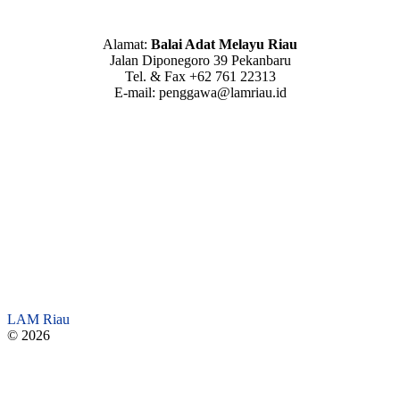
Alamat:
Balai Adat Melayu Riau
Jalan Diponegoro 39 Pekanbaru
Tel. & Fax +62 761 22313
E-mail: penggawa@lamriau.id
LAM Riau
© 2026