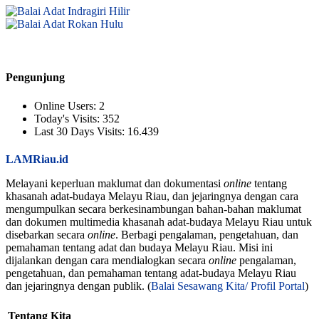
Pengunjung
Online Users:
2
Today's Visits:
352
Last 30 Days Visits:
16.439
LAMRiau.id
Melayani keperluan maklumat dan dokumentasi
online
tentang
khasanah adat-budaya Melayu Riau, dan jejaringnya dengan cara
mengumpulkan secara berkesinambungan bahan-bahan maklumat
dan dokumen multimedia khasanah adat-budaya Melayu Riau untuk
disebarkan secara
online
. Berbagi pengalaman, pengetahuan, dan
pemahaman tentang adat dan budaya Melayu Riau. Misi ini
dijalankan dengan cara mendialogkan secara
online
pengalaman,
pengetahuan, dan pemahaman tentang adat-budaya Melayu Riau
dan jejaringnya dengan publik. (
Balai Sesawang Kita/ Profil Portal
)
Tentang Kita