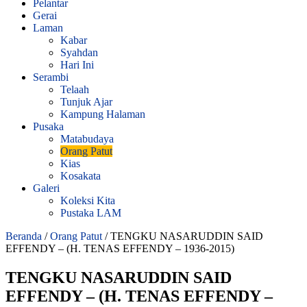
Pelantar
Gerai
Laman
Kabar
Syahdan
Hari Ini
Serambi
Telaah
Tunjuk Ajar
Kampung Halaman
Pusaka
Matabudaya
Orang Patut
Kias
Kosakata
Galeri
Koleksi Kita
Pustaka LAM
Beranda
/
Orang Patut
/
TENGKU NASARUDDIN SAID
EFFENDY – (H. TENAS EFFENDY – 1936-2015)
TENGKU NASARUDDIN SAID
EFFENDY – (H. TENAS EFFENDY –