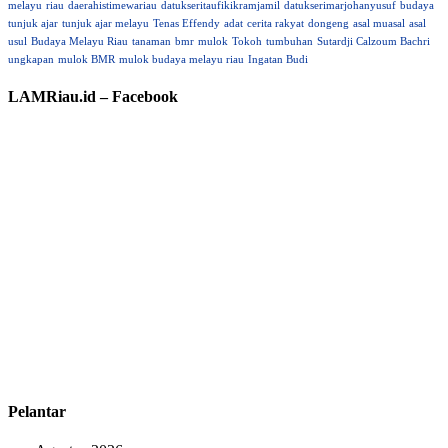
melayu
riau
daerahistimewariau
datukseritaufikikramjamil
datukserimarjohanyusuf
budaya
tunjuk ajar
tunjuk ajar melayu
Tenas Effendy
adat
cerita rakyat
dongeng
asal muasal
asal
usul
Budaya Melayu Riau
tanaman
bmr
mulok
Tokoh
tumbuhan
Sutardji Calzoum Bachri
ungkapan
mulok BMR
mulok budaya melayu riau
Ingatan Budi
LAMRiau.id – Facebook
Pelantar