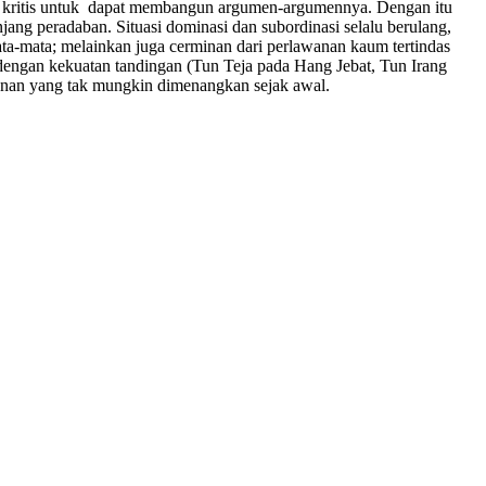
ir kritis untuk dapat membangun argumen-argumennya. Dengan itu
ang peradaban. Situasi dominasi dan subordinasi selalu berulang,
ata-mata; melainkan juga cerminan dari perlawanan kaum tertindas
dengan kekuatan tandingan (Tun Teja pada Hang Jebat, Tun Irang
wanan yang tak mungkin dimenangkan sejak awal.