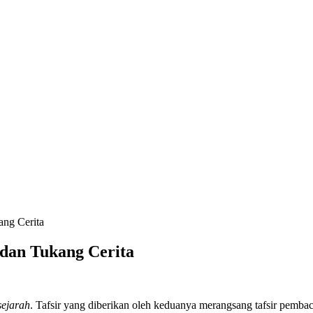
ang Cerita
 dan Tukang Cerita
sejarah
. Tafsir yang diberikan oleh keduanya merangsang tafsir pembaca