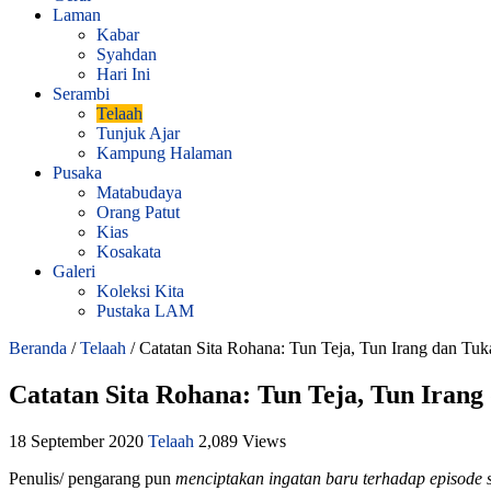
Laman
Kabar
Syahdan
Hari Ini
Serambi
Telaah
Tunjuk Ajar
Kampung Halaman
Pusaka
Matabudaya
Orang Patut
Kias
Kosakata
Galeri
Koleksi Kita
Pustaka LAM
Beranda
/
Telaah
/
Catatan Sita Rohana: Tun Teja, Tun Irang dan Tuk
Catatan Sita Rohana: Tun Teja, Tun Irang
18 September 2020
Telaah
2,089 Views
Penulis/ pengarang pun
menciptakan ingatan baru terhadap episode 