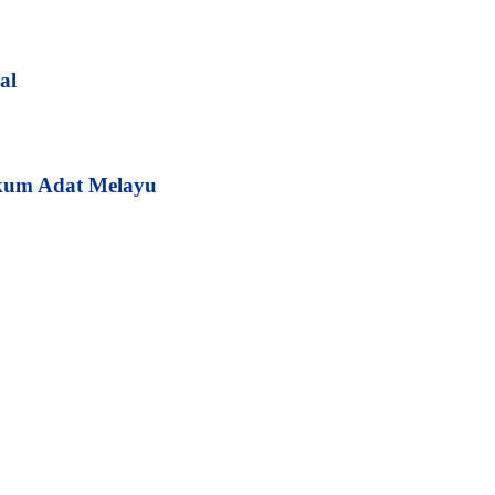
al
kum Adat Melayu