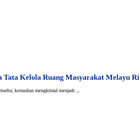
ata Kelola Ruang Masyarakat Melayu R
tradisi, kemudian mengkristal menjadi ...