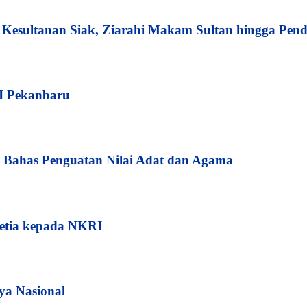
esultanan Siak, Ziarahi Makam Sultan hingga Pend
I Pekanbaru
Bahas Penguatan Nilai Adat dan Agama
etia kepada NKRI
ya Nasional