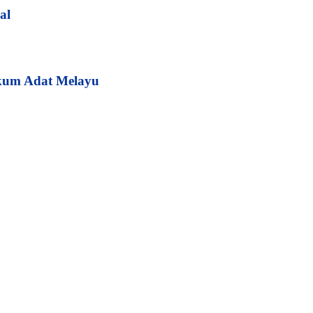
al
kum Adat Melayu