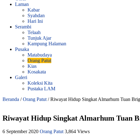
Laman
Kabar
Syahdan
Hari Ini
Serambi
Telaah
Tunjuk Ajar
Kampung Halaman
Pusaka
Matabudaya
Orang Patut
Kias
Kosakata
Galeri
Koleksi Kita
Pustaka LAM
Beranda
/
Orang Patut
/
Riwayat Hidup Singkat Almarhum Tuan Brig
Riwayat Hidup Singkat Almarhum Tuan Br
6 September 2020
Orang Patut
3,864 Views