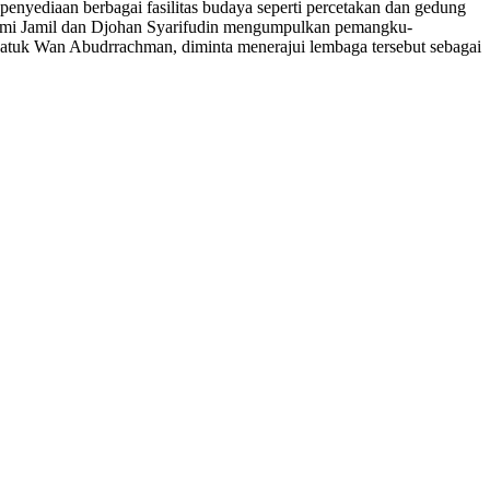
enyediaan berbagai fasilitas budaya seperti percetakan dan gedung
izami Jamil dan Djohan Syarifudin mengumpulkan pemangku-
tuk Wan Abudrrachman, diminta menerajui lembaga tersebut sebagai