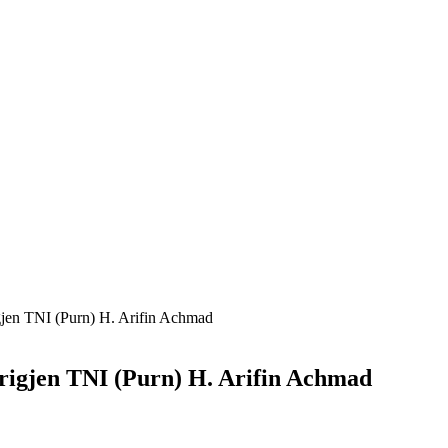
jen TNI (Purn) H. Arifin Achmad
igjen TNI (Purn) H. Arifin Achmad