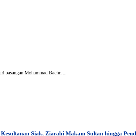
dari pasangan Mohammad Bachri ...
esultanan Siak, Ziarahi Makam Sultan hingga Pend