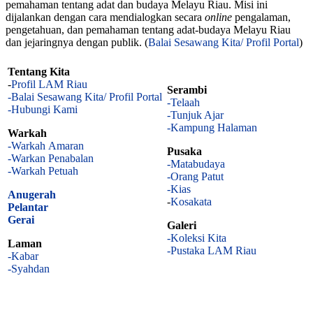
pemahaman tentang adat dan budaya Melayu Riau. Misi ini
dijalankan dengan cara mendialogkan secara
online
pengalaman,
pengetahuan, dan pemahaman tentang adat-budaya Melayu Riau
dan jejaringnya dengan publik. (
Balai Sesawang Kita/ Profil Portal
)
Tentang Kita
-
Profil LAM Riau
Serambi
-Balai Sesawang Kita/ Profil Portal
-Telaah
-Hubungi Kami
-Tunjuk Ajar
-Kampung Halaman
Warkah
-Warkah Amaran
Pusaka
-Warkan Penabalan
-Matabudaya
-Warkah Petuah
-Orang Patut
-Kias
Anugerah
-
Kosakata
Pelantar
Gerai
Galeri
-Koleksi Kita
Laman
-Pustaka LAM Riau
-Kabar
-Syahdan