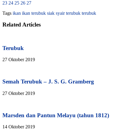
23
24
25
26
27
Tags
ikan
ikan terubuk
siak
syair terubuk
terubuk
Related Articles
Terubuk
27 Oktober 2019
Semah Terubuk – J. S. G. Gramberg
27 Oktober 2019
Marsden dan Pantun Melayu (tahun 1812)
14 Oktober 2019