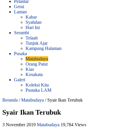
Pelantar
Gerai
Laman
Kabar
Syahdan
Hari Ini
Serambi
Telaah
Tunjuk Ajar
Kampung Halaman
Pusaka
Matabudaya
Orang Patut
Kias
Kosakata
Galeri
Koleksi Kita
Pustaka LAM
Beranda
/
Matabudaya
/
Syair Ikan Terubuk
Syair Ikan Terubuk
3 November 2019
Matabudaya
19,784 Views