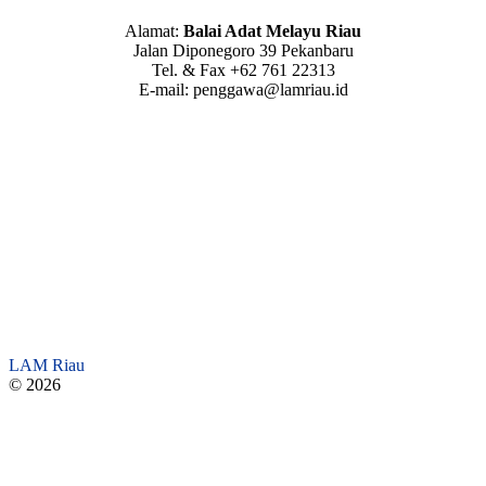
Alamat:
Balai Adat Melayu Riau
Jalan Diponegoro 39 Pekanbaru
Tel. & Fax +62 761 22313
E-mail: penggawa@lamriau.id
LAM Riau
© 2026