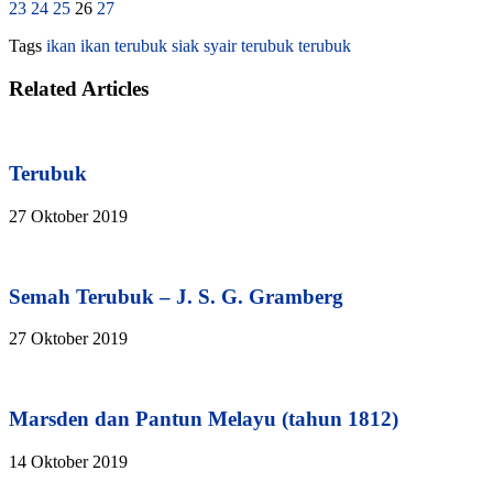
23
24
25
26
27
Tags
ikan
ikan terubuk
siak
syair terubuk
terubuk
Related Articles
Terubuk
27 Oktober 2019
Semah Terubuk – J. S. G. Gramberg
27 Oktober 2019
Marsden dan Pantun Melayu (tahun 1812)
14 Oktober 2019