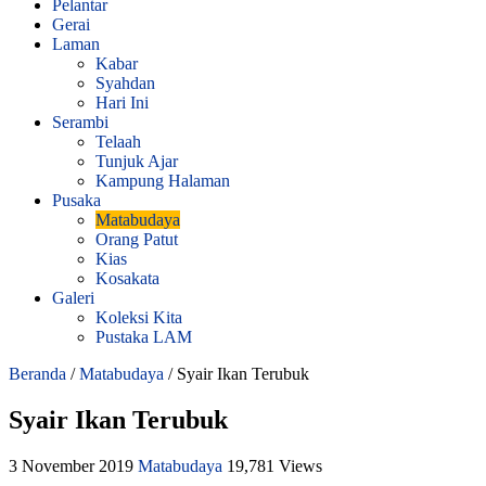
Pelantar
Gerai
Laman
Kabar
Syahdan
Hari Ini
Serambi
Telaah
Tunjuk Ajar
Kampung Halaman
Pusaka
Matabudaya
Orang Patut
Kias
Kosakata
Galeri
Koleksi Kita
Pustaka LAM
Beranda
/
Matabudaya
/
Syair Ikan Terubuk
Syair Ikan Terubuk
3 November 2019
Matabudaya
19,781 Views