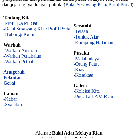
dan jejaringnya dengan publik. (
Balai Sesawang Kita/ Profil Portal
)
Tentang Kita
-
Profil LAM Riau
Serambi
-Balai Sesawang Kita/ Profil Portal
-Telaah
-Hubungi Kami
-Tunjuk Ajar
-Kampung Halaman
Warkah
-Warkah Amaran
Pusaka
-Warkan Penabalan
-Matabudaya
-Warkah Petuah
-Orang Patut
-Kias
Anugerah
-
Kosakata
Pelantar
Gerai
Galeri
-Koleksi Kita
Laman
-Pustaka LAM Riau
-Kabar
-Syahdan
Alamat:
Balai Adat Melayu Riau