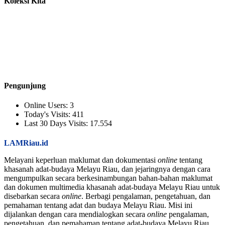
Koleksi Kita
Pengunjung
Online Users:
3
Today's Visits:
411
Last 30 Days Visits:
17.554
LAMRiau.id
Melayani keperluan maklumat dan dokumentasi
online
tentang
khasanah adat-budaya Melayu Riau, dan jejaringnya dengan cara
mengumpulkan secara berkesinambungan bahan-bahan maklumat
dan dokumen multimedia khasanah adat-budaya Melayu Riau untuk
disebarkan secara
online
. Berbagi pengalaman, pengetahuan, dan
pemahaman tentang adat dan budaya Melayu Riau. Misi ini
dijalankan dengan cara mendialogkan secara
online
pengalaman,
pengetahuan, dan pemahaman tentang adat-budaya Melayu Riau