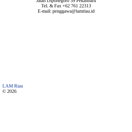
Jalan Diponegoro 39 Pekanbaru
Tel. & Fax +62 761 22313
E-mail: penggawa@lamriau.id
LAM Riau
© 2026