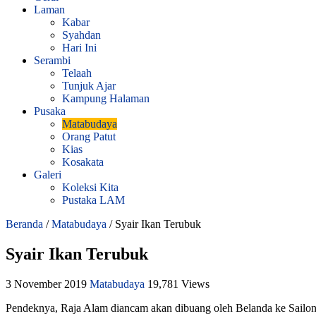
Laman
Kabar
Syahdan
Hari Ini
Serambi
Telaah
Tunjuk Ajar
Kampung Halaman
Pusaka
Matabudaya
Orang Patut
Kias
Kosakata
Galeri
Koleksi Kita
Pustaka LAM
Beranda
/
Matabudaya
/
Syair Ikan Terubuk
Syair Ikan Terubuk
3 November 2019
Matabudaya
19,781 Views
Pendeknya, Raja Alam diancam akan dibuang oleh Belanda ke Sailong 