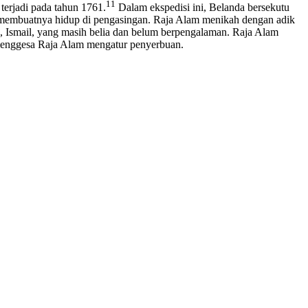
11
erjadi pada tahun 1761.
Dalam ekspedisi ini, Belanda bersekutu
 membuatnya hidup di pengasingan. Raja Alam menikah dengan adik
, Ismail, yang masih belia dan belum berpengalaman. Raja Alam
h menggesa Raja Alam mengatur penyerbuan.