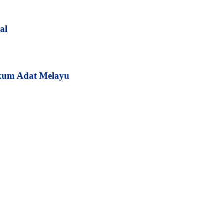
al
kum Adat Melayu