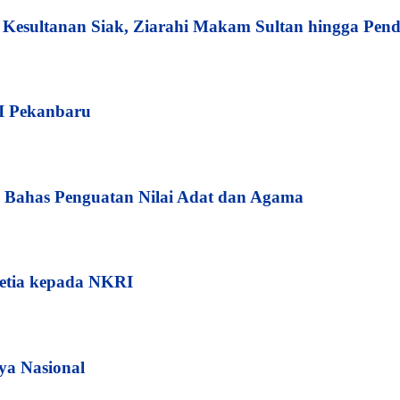
esultanan Siak, Ziarahi Makam Sultan hingga Pend
I Pekanbaru
Bahas Penguatan Nilai Adat dan Agama
etia kepada NKRI
ya Nasional