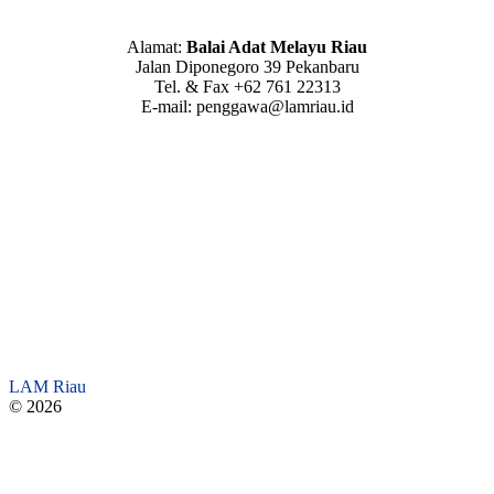
Alamat:
Balai Adat Melayu Riau
Jalan Diponegoro 39 Pekanbaru
Tel. & Fax +62 761 22313
E-mail: penggawa@lamriau.id
LAM Riau
© 2026