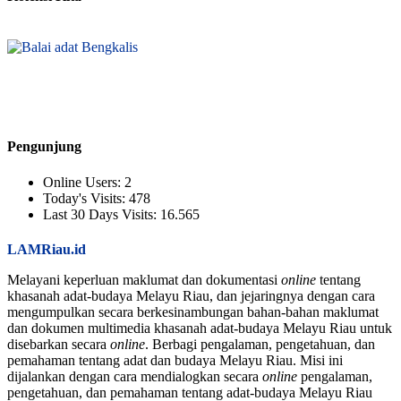
Pengunjung
Online Users:
2
Today's Visits:
478
Last 30 Days Visits:
16.565
LAMRiau.id
Melayani keperluan maklumat dan dokumentasi
online
tentang
khasanah adat-budaya Melayu Riau, dan jejaringnya dengan cara
mengumpulkan secara berkesinambungan bahan-bahan maklumat
dan dokumen multimedia khasanah adat-budaya Melayu Riau untuk
disebarkan secara
online
. Berbagi pengalaman, pengetahuan, dan
pemahaman tentang adat dan budaya Melayu Riau. Misi ini
dijalankan dengan cara mendialogkan secara
online
pengalaman,
pengetahuan, dan pemahaman tentang adat-budaya Melayu Riau