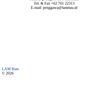
Tel. & Fax +62 761 22313
E-mail: penggawa@lamriau.id
LAM Riau
© 2026