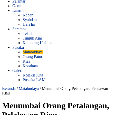
Pelantar
Gerai
Laman
Kabar
Syahdan
Hari Ini
Serambi
Telaah
Tunjuk Ajar
Kampung Halaman
Pusaka
Matabudaya
Orang Patut
Kias
Kosakata
Galeri
Koleksi Kita
Pustaka LAM
Beranda
/
Matabudaya
/
Menumbai Orang Petalangan, Pelalawan
Riau
Menumbai Orang Petalangan,