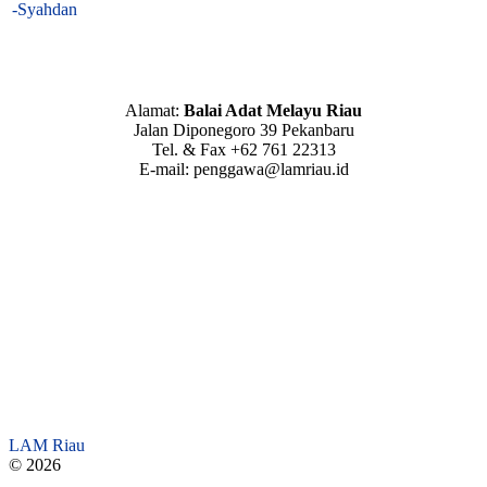
-Syahdan
Alamat:
Balai Adat Melayu Riau
Jalan Diponegoro 39 Pekanbaru
Tel. & Fax +62 761 22313
E-mail: penggawa@lamriau.id
LAM Riau
© 2026