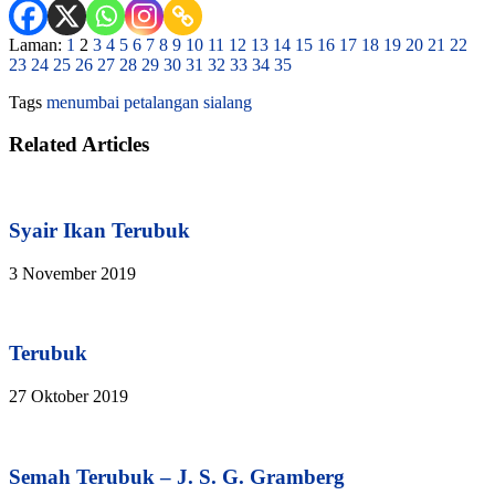
Laman:
1
2
3
4
5
6
7
8
9
10
11
12
13
14
15
16
17
18
19
20
21
22
23
24
25
26
27
28
29
30
31
32
33
34
35
Tags
menumbai
petalangan
sialang
Related Articles
Syair Ikan Terubuk
3 November 2019
Terubuk
27 Oktober 2019
Semah Terubuk – J. S. G. Gramberg