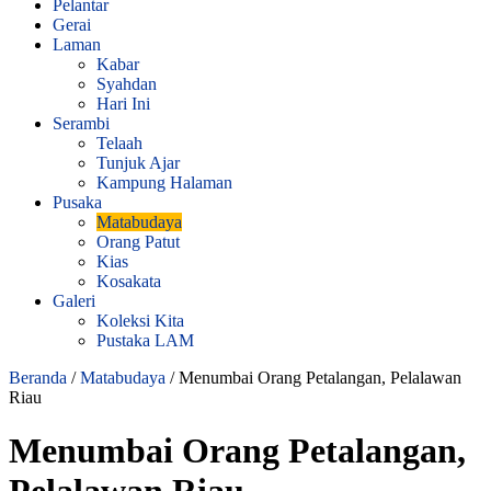
Pelantar
Gerai
Laman
Kabar
Syahdan
Hari Ini
Serambi
Telaah
Tunjuk Ajar
Kampung Halaman
Pusaka
Matabudaya
Orang Patut
Kias
Kosakata
Galeri
Koleksi Kita
Pustaka LAM
Beranda
/
Matabudaya
/
Menumbai Orang Petalangan, Pelalawan
Riau
Menumbai Orang Petalangan,