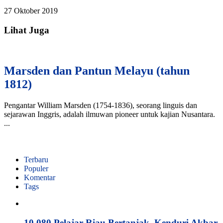
27 Oktober 2019
Lihat Juga
Marsden dan Pantun Melayu (tahun
1812)
Pengantar William Marsden (1754-1836), seorang linguis dan
sejarawan Inggris, adalah ilmuwan pioneer untuk kajian Nusantara.
...
Terbaru
Populer
Komentar
Tags
10.080 Pelajar Riau Bertanjak, Kenduri Akbar