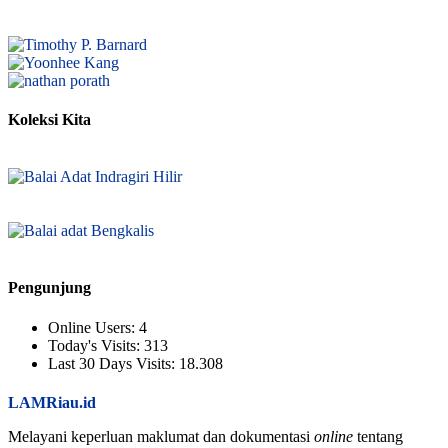
Koleksi Kita
Pengunjung
Online Users:
4
Today's Visits:
313
Last 30 Days Visits:
18.308
LAMRiau.id
Melayani keperluan maklumat dan dokumentasi
online
tentang