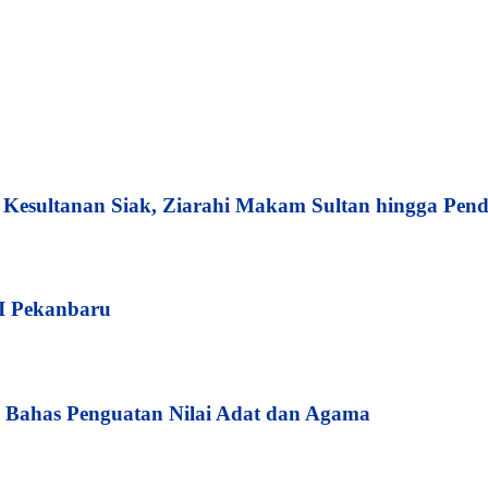
esultanan Siak, Ziarahi Makam Sultan hingga Pend
I Pekanbaru
Bahas Penguatan Nilai Adat dan Agama