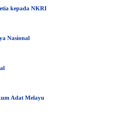
etia kepada NKRI
ya Nasional
al
kum Adat Melayu