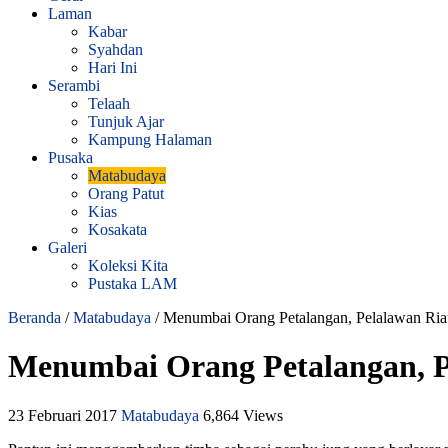
Laman
Kabar
Syahdan
Hari Ini
Serambi
Telaah
Tunjuk Ajar
Kampung Halaman
Pusaka
Matabudaya
Orang Patut
Kias
Kosakata
Galeri
Koleksi Kita
Pustaka LAM
Beranda
/
Matabudaya
/
Menumbai Orang Petalangan, Pelalawan Ria
Menumbai Orang Petalangan, P
23 Februari 2017
Matabudaya
6,864 Views