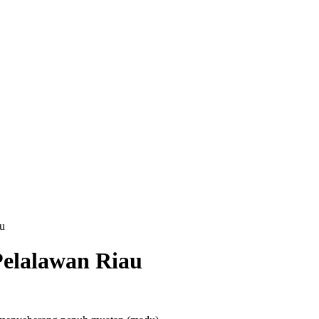
u
elalawan Riau