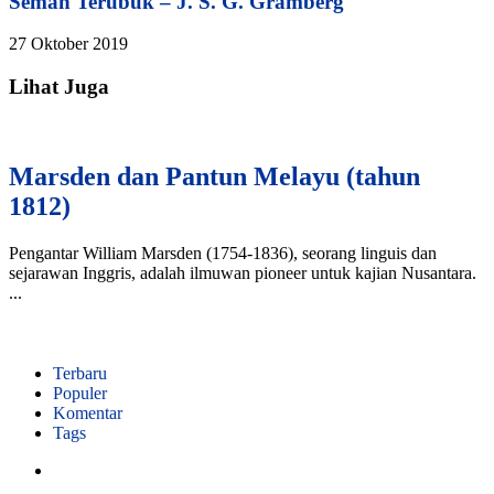
Semah Terubuk – J. S. G. Gramberg
27 Oktober 2019
Lihat Juga
Marsden dan Pantun Melayu (tahun
1812)
Pengantar William Marsden (1754-1836), seorang linguis dan
sejarawan Inggris, adalah ilmuwan pioneer untuk kajian Nusantara.
...
Terbaru
Populer
Komentar
Tags