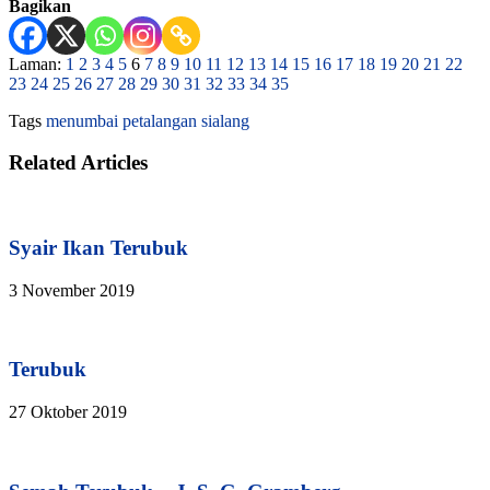
Bagikan
Laman:
1
2
3
4
5
6
7
8
9
10
11
12
13
14
15
16
17
18
19
20
21
22
23
24
25
26
27
28
29
30
31
32
33
34
35
Tags
menumbai
petalangan
sialang
Related Articles
Syair Ikan Terubuk
3 November 2019
Terubuk
27 Oktober 2019