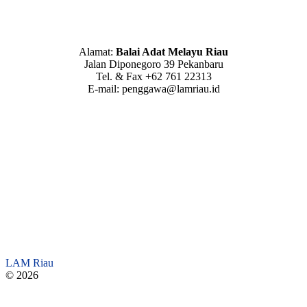
Alamat:
Balai Adat Melayu Riau
Jalan Diponegoro 39 Pekanbaru
Tel. & Fax +62 761 22313
E-mail: penggawa@lamriau.id
LAM Riau
© 2026