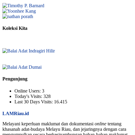
Koleksi Kita
Pengunjung
Online Users:
3
Today's Visits:
328
Last 30 Days Visits:
16.415
LAMRiau.id
Melayani keperluan maklumat dan dokumentasi
online
tentang
khasanah adat-budaya Melayu Riau, dan jejaringnya dengan cara
mengumpulkan secara berkesinambungan bahan-bahan maklumat