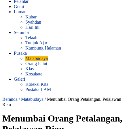
Pelantar
Gerai
Laman
Kabar
Syahdan
Hari Ini
Serambi
Telaah
Tunjuk Ajar
Kampung Halaman
Pusaka
Matabudaya
Orang Patut
Kias
Kosakata
Galeri
Koleksi Kita
Pustaka LAM
Beranda
/
Matabudaya
/
Menumbai Orang Petalangan, Pelalawan
Riau
Menumbai Orang Petalangan,