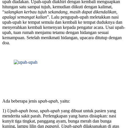
upah diadakan. Upah-upah diakhiri dengan kembali menguapkan
hitungan satu sampai tujuh, kemudian diikuti dengan kalimat,
“
salangkan kerbau tujuh sekandang, masih dapat dikendalikan,
apalagi semangat kalian
”. Lalu pengupah-upah meletakkan nasi
upah-upah ke tempat semula dan kembali ke tempat duduknya dan
menyerahkan kembali kemenyan kepada pengatur acara. Usai upah-
upah, tuan rumah menjamu tetamu dengan hidangan sesuai
kemampuan. Setelah menikmati hidangan, upacara ditutup dengan
doa.
Ada beberapa jenis
upah-upah
, yaitu:
1)
Upah-upah bosa
,
upah-upah
yang dibuat untuk pasien yang
menderita sakit parah. Perlengkapan yang harus disiapkan: nasi
kunyit tiga tingkat, panggang ayam, bunga merah dan bunga
kuning, lampu lilin dan
papanji
.
Upah-upah
dilaksanakan di atas