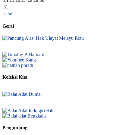
24
25
26
27
28
29
30
31
« Jul
Gerai
Koleksi Kita
Pengunjung