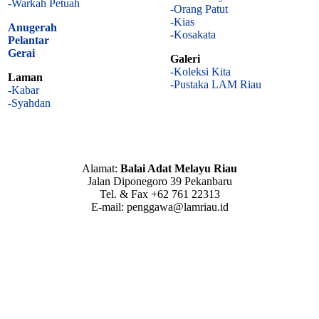
-Warkah Petuah
-Orang Patut
-Kias
Anugerah
-
Kosakata
Pelantar
Gerai
Galeri
-Koleksi Kita
Laman
-Pustaka LAM Riau
-Kabar
-Syahdan
Alamat:
Balai Adat Melayu Riau
Jalan Diponegoro 39 Pekanbaru
Tel. & Fax +62 761 22313
E-mail: penggawa@lamriau.id