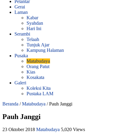
Pelantar
Gerai
Laman
Kabar
Syahdan
Hari Ini
Serambi
Telaah
Tunjuk Ajar
Kampung Halaman
Pusaka
Matabudaya
Orang Patut
Kias
Kosakata
Galeri
Koleksi Kita
Pustaka LAM
Beranda
/
Matabudaya
/
Pauh Janggi
Pauh Janggi
23 Oktober 2018
Matabudaya
5,020 Views