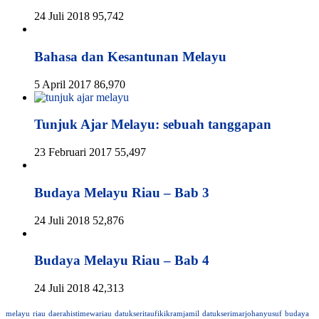
24 Juli 2018
95,742
Bahasa dan Kesantunan Melayu
5 April 2017
86,970
Tunjuk Ajar Melayu: sebuah tanggapan
23 Februari 2017
55,497
Budaya Melayu Riau – Bab 3
24 Juli 2018
52,876
Budaya Melayu Riau – Bab 4
24 Juli 2018
42,313
melayu
riau
daerahistimewariau
datukseritaufikikramjamil
datukserimarjohanyusuf
budaya