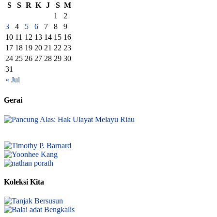
S
S
R
K
J
S
M
1
2
3
4
5
6
7
8
9
10
11
12
13
14
15
16
17
18
19
20
21
22
23
24
25
26
27
28
29
30
31
« Jul
Gerai
Koleksi Kita