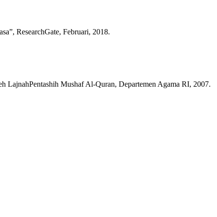
sa”, ResearchGate, Februari, 2018.
 oleh LajnahPentashih Mushaf Al-Quran, Departemen Agama RI, 2007.