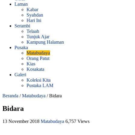
Laman
Kabar
Syahdan
Hari Ini
Serambi
Telaah
Tunjuk Ajar
Kampung Halaman
Pusaka
Matabudaya
Orang Patut
Kias
Kosakata
Galeri
Koleksi Kita
Pustaka LAM
Beranda
/
Matabudaya
/
Bidara
Bidara
13 November 2018
Matabudaya
6,757 Views