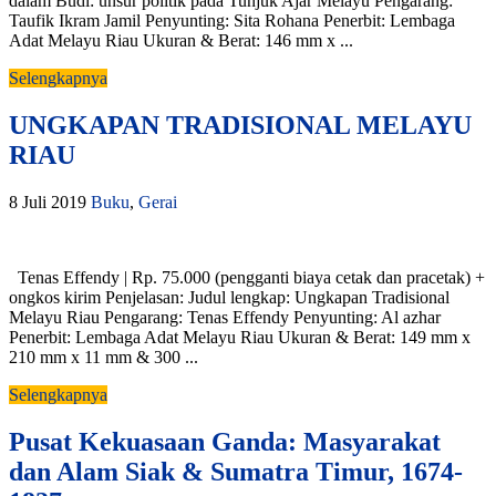
dalam Budi: unsur politik pada Tunjuk Ajar Melayu Pengarang:
Taufik Ikram Jamil Penyunting: Sita Rohana Penerbit: Lembaga
Adat Melayu Riau Ukuran & Berat: 146 mm x ...
Selengkapnya
UNGKAPAN TRADISIONAL MELAYU
RIAU
8 Juli 2019
Buku
,
Gerai
Tenas Effendy | Rp. 75.000 (pengganti biaya cetak dan pracetak) +
ongkos kirim Penjelasan: Judul lengkap: Ungkapan Tradisional
Melayu Riau Pengarang: Tenas Effendy Penyunting: Al azhar
Penerbit: Lembaga Adat Melayu Riau Ukuran & Berat: 149 mm x
210 mm x 11 mm & 300 ...
Selengkapnya
Pusat Kekuasaan Ganda: Masyarakat
dan Alam Siak & Sumatra Timur, 1674-