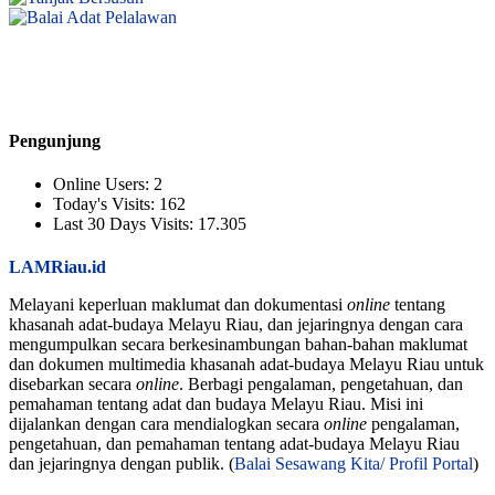
Pengunjung
Online Users:
2
Today's Visits:
162
Last 30 Days Visits:
17.305
LAMRiau.id
Melayani keperluan maklumat dan dokumentasi
online
tentang
khasanah adat-budaya Melayu Riau, dan jejaringnya dengan cara
mengumpulkan secara berkesinambungan bahan-bahan maklumat
dan dokumen multimedia khasanah adat-budaya Melayu Riau untuk
disebarkan secara
online
. Berbagi pengalaman, pengetahuan, dan
pemahaman tentang adat dan budaya Melayu Riau. Misi ini
dijalankan dengan cara mendialogkan secara
online
pengalaman,
pengetahuan, dan pemahaman tentang adat-budaya Melayu Riau
dan jejaringnya dengan publik. (
Balai Sesawang Kita/ Profil Portal
)