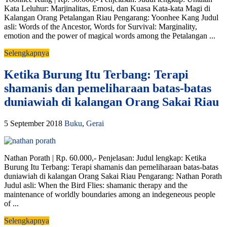
Kata Leluhur: Marjinalitas, Emosi, dan Kuasa Kata-kata Magi di
Kalangan Orang Petalangan Riau Pengarang: Yoonhee Kang Judul
asli: Words of the Ancestor, Words for Survival: Marginality,
emotion and the power of magical words among the Petalangan ...
Selengkapnya
Ketika Burung Itu Terbang: Terapi
shamanis dan pemeliharaan batas-batas
duniawiah di kalangan Orang Sakai Riau
5 September 2018
Buku
,
Gerai
Nathan Porath | Rp. 60.000,- Penjelasan: Judul lengkap: Ketika
Burung Itu Terbang: Terapi shamanis dan pemeliharaan batas-batas
duniawiah di kalangan Orang Sakai Riau Pengarang: Nathan Porath
Judul asli: When the Bird Flies: shamanic therapy and the
maintenance of worldly boundaries among an indegeneous people
of ...
Selengkapnya