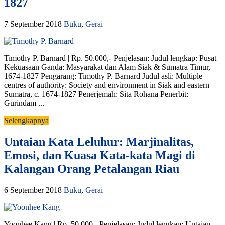
1827
7 September 2018
Buku
,
Gerai
Timothy P. Barnard | Rp. 50.000,- Penjelasan: Judul lengkap: Pusat
Kekuasaan Ganda: Masyarakat dan Alam Siak & Sumatra Timur,
1674-1827 Pengarang: Timothy P. Barnard Judul asli: Multiple
centres of authority: Society and environment in Siak and eastern
Sumatra, c. 1674-1827 Penerjemah: Sita Rohana Penerbit:
Gurindam ...
Selengkapnya
Untaian Kata Leluhur: Marjinalitas,
Emosi, dan Kuasa Kata-kata Magi di
Kalangan Orang Petalangan Riau
6 September 2018
Buku
,
Gerai
Yoonhee Kang | Rp. 50.000,- Penjelasan: Judul lengkap: Untaian