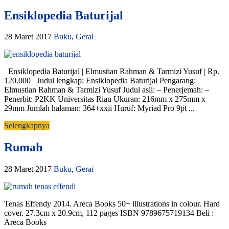
Ensiklopedia Baturijal
28 Maret 2017
Buku
,
Gerai
Ensiklopedia Baturijal | Elmustian Rahman & Tarmizi Yusuf | Rp.
120.000 Judul lengkap: Ensiklopedia Baturijal Pengarang:
Elmustian Rahman & Tarmizi Yusuf Judul asli: – Penerjemah: –
Penerbit: P2KK Universitas Riau Ukuran: 216mm x 275mm x
29mm Jumlah halaman: 364+xxii Huruf: Myriad Pro 9pt ...
Selengkapnya
Rumah
28 Maret 2017
Buku
,
Gerai
Tenas Effendy 2014. Areca Books 50+ illustrations in colour. Hard
cover. 27.3cm x 20.9cm, 112 pages ISBN 9789675719134 Beli :
Areca Books