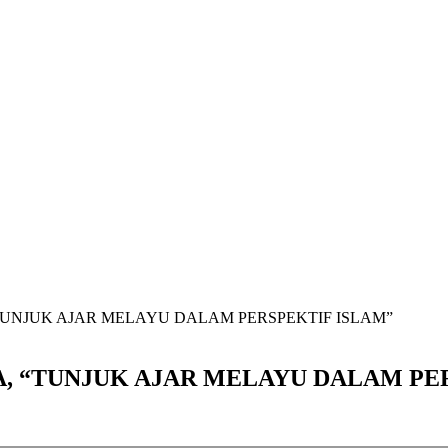
TUNJUK AJAR MELAYU DALAM PERSPEKTIF ISLAM”
A, “TUNJUK AJAR MELAYU DALAM PE