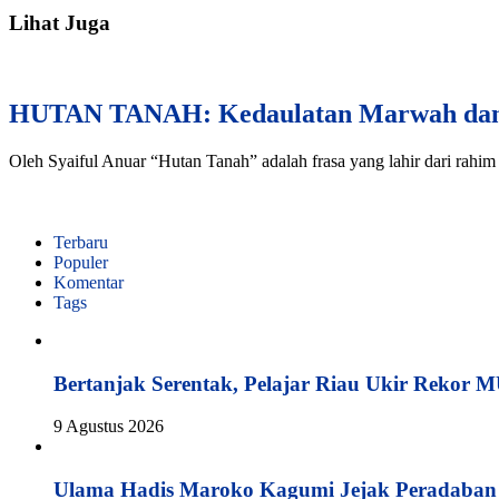
Lihat Juga
HUTAN TANAH: Kedaulatan Marwah dan T
Oleh Syaiful Anuar “Hutan Tanah” adalah frasa yang lahir dari rahim 
Terbaru
Populer
Komentar
Tags
Bertanjak Serentak, Pelajar Riau Ukir Rekor 
9 Agustus 2026
Ulama Hadis Maroko Kagumi Jejak Peradaban K