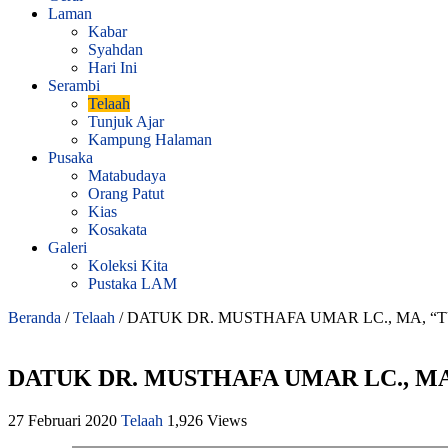
Laman
Kabar
Syahdan
Hari Ini
Serambi
Telaah
Tunjuk Ajar
Kampung Halaman
Pusaka
Matabudaya
Orang Patut
Kias
Kosakata
Galeri
Koleksi Kita
Pustaka LAM
Beranda
/
Telaah
/
DATUK DR. MUSTHAFA UMAR LC., MA, “
DATUK DR. MUSTHAFA UMAR LC., M
27 Februari 2020
Telaah
1,926 Views