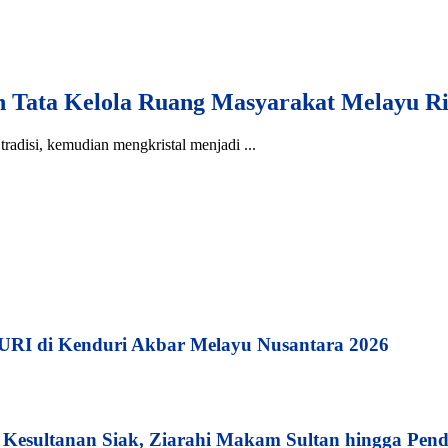
ata Kelola Ruang Masyarakat Melayu R
tradisi, kemudian mengkristal menjadi ...
MURI di Kenduri Akbar Melayu Nusantara 2026
esultanan Siak, Ziarahi Makam Sultan hingga Pend