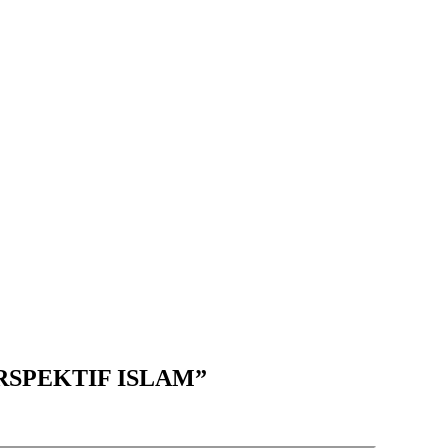
RSPEKTIF ISLAM”