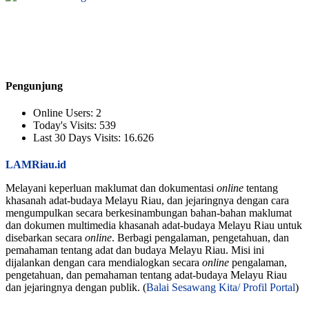
Pengunjung
Online Users:
2
Today's Visits:
539
Last 30 Days Visits:
16.626
LAMRiau.id
Melayani keperluan maklumat dan dokumentasi
online
tentang
khasanah adat-budaya Melayu Riau, dan jejaringnya dengan cara
mengumpulkan secara berkesinambungan bahan-bahan maklumat
dan dokumen multimedia khasanah adat-budaya Melayu Riau untuk
disebarkan secara
online
. Berbagi pengalaman, pengetahuan, dan
pemahaman tentang adat dan budaya Melayu Riau. Misi ini
dijalankan dengan cara mendialogkan secara
online
pengalaman,
pengetahuan, dan pemahaman tentang adat-budaya Melayu Riau
dan jejaringnya dengan publik. (
Balai Sesawang Kita/ Profil Portal
)