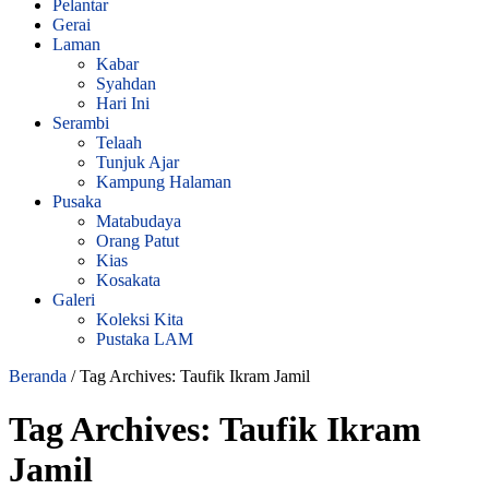
Pelantar
Gerai
Laman
Kabar
Syahdan
Hari Ini
Serambi
Telaah
Tunjuk Ajar
Kampung Halaman
Pusaka
Matabudaya
Orang Patut
Kias
Kosakata
Galeri
Koleksi Kita
Pustaka LAM
Beranda
/
Tag Archives: Taufik Ikram Jamil
Tag Archives:
Taufik Ikram
Jamil