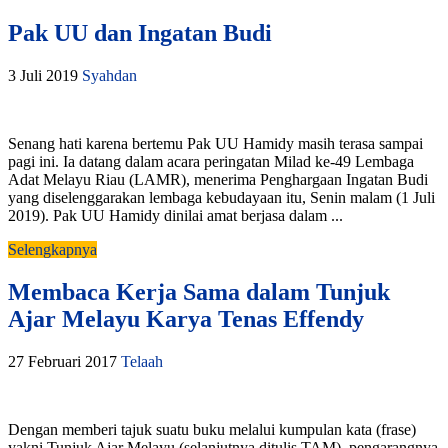
Pak UU dan Ingatan Budi
3 Juli 2019
Syahdan
Senang hati karena bertemu Pak UU Hamidy masih terasa sampai
pagi ini. Ia datang dalam acara peringatan Milad ke-49 Lembaga
Adat Melayu Riau (LAMR), menerima Penghargaan Ingatan Budi
yang diselenggarakan lembaga kebudayaan itu, Senin malam (1 Juli
2019). Pak UU Hamidy dinilai amat berjasa dalam ...
Selengkapnya
Membaca Kerja Sama dalam Tunjuk
Ajar Melayu Karya Tenas Effendy
27 Februari 2017
Telaah
Dengan memberi tajuk suatu buku melalui kumpulan kata (frase)
yakni Tunjuk Ajar Melayu (selanjutnya ditulis TAM), pengarangnya