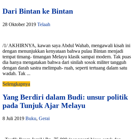
Dari Bintan ke Bintan
28 Oktober 2019
Telaah
/1/ AKHIRNYA, kawan saya Abdul Wahab, mengawali kisah ini
dengan menunjukkan kenyataan bahwa pulau Bintan menjadi
tempat timang- timangan Melayu klasik sampai modern. Tak puas
dia hanya mengatakan bahwa dari sinilah sosok militer tangguh
dengan darah sastra melimpah- ruah, seperti tertuang dalam satu
wadah. Tak ...
Selengkapnya
Yang Berdiri dalam Budi: unsur politik
pada Tunjuk Ajar Melayu
8 Juli 2019
Buku
,
Gerai