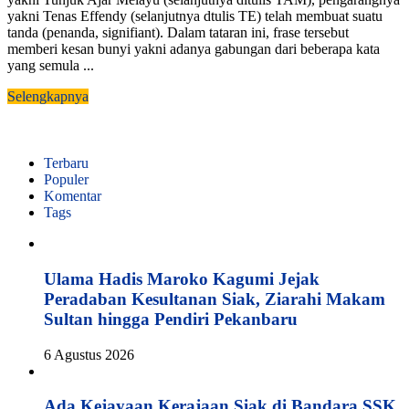
yakni Tenas Effendy (selanjutnya dtulis TE) telah membuat suatu
tanda (penanda, signifiant). Dalam tataran ini, frase tersebut
memberi kesan bunyi yakni adanya gabungan dari beberapa kata
yang semula ...
Selengkapnya
Terbaru
Populer
Komentar
Tags
Ulama Hadis Maroko Kagumi Jejak
Peradaban Kesultanan Siak, Ziarahi Makam
Sultan hingga Pendiri Pekanbaru
6 Agustus 2026
Ada Kejayaan Kerajaan Siak di Bandara SSK