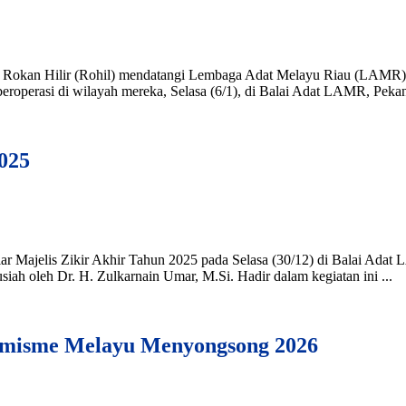
n Rokan Hilir (Rohil) mendatangi Lembaga Adat Melayu Riau (LAMR)
eroperasi di wilayah mereka, Selasa (6/1), di Balai Adat LAMR, Pek
025
Majelis Zikir Akhir Tahun 2025 pada Selasa (30/12) di Balai Adat 
siah oleh Dr. H. Zulkarnain Umar, M.Si. Hadir dalam kegiatan ini ...
timisme Melayu Menyongsong 2026