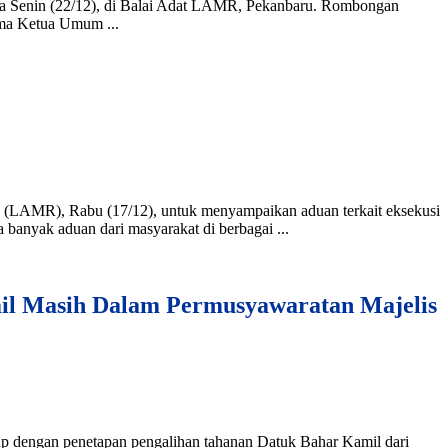
da Senin (22/12), di Balai Adat LAMR, Pekanbaru. Rombongan
ma Ketua Umum ...
 (LAMR), Rabu (17/12), untuk menyampaikan aduan terkait eksekusi
anyak aduan dari masyarakat di berbagai ...
il Masih Dalam Permusyawaratan Majelis
p dengan penetapan pengalihan tahanan Datuk Bahar Kamil dari