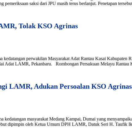
emeriksaan saksi dari JPU masih terus berlanjut. Penetapan tersebut 
LAMR, Tolak KSO Agrinas
 kedatangan perwakilan Masyarakat Adat Rantau Kasai Kabupaten Ro
 Balai Adat LAMR, Pekanbaru. Rombongan Persukuan Melayu Rantau K
gi LAMR, Adukan Persoalan KSO Agrinas
a kedatangan masyarakat Medang Kampai, Dumai yang menyampaikan a
ebut dipimpin oleh Ketua Umum DPH LAMR, Datuk Seri H. Taufik Ikra