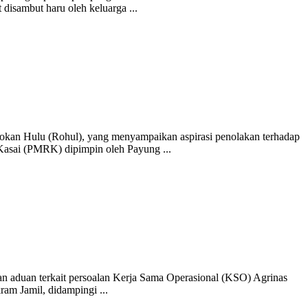
disambut haru oleh keluarga ...
kan Hulu (Rohul), yang menyampaikan aspirasi penolakan terhadap
asai (PMRK) dipimpin oleh Payung ...
duan terkait persoalan Kerja Sama Operasional (KSO) Agrinas
m Jamil, didampingi ...