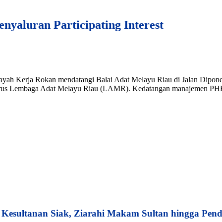
yaluran Participating Interest
yah Kerja Rokan mendatangi Balai Adat Melayu Riau di Jalan Dipone
pengurus Lembaga Adat Melayu Riau (LAMR). Kedatangan manajemen PHR 
esultanan Siak, Ziarahi Makam Sultan hingga Pend