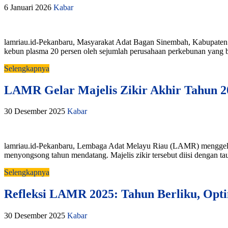
6 Januari 2026
Kabar
lamriau.id-Pekanbaru, Masyarakat Adat Bagan Sinembah, Kabupate
kebun plasma 20 persen oleh sejumlah perusahaan perkebunan yang b
Selengkapnya
LAMR Gelar Majelis Zikir Akhir Tahun 2
30 Desember 2025
Kabar
lamriau.id-Pekanbaru, Lembaga Adat Melayu Riau (LAMR) menggelar 
menyongsong tahun mendatang. Majelis zikir tersebut diisi dengan tau
Selengkapnya
Refleksi LAMR 2025: Tahun Berliku, Op
30 Desember 2025
Kabar