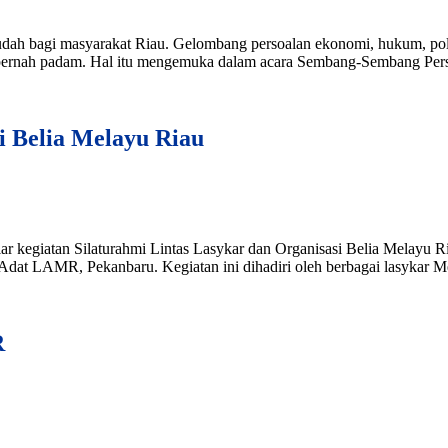
ah bagi masyarakat Riau. Gelombang persoalan ekonomi, hukum, politik
ak pernah padam. Hal itu mengemuka dalam acara Sembang-Sembang Pers,
i Belia Melayu Riau
kegiatan Silaturahmi Lintas Lasykar dan Organisasi Belia Melayu R
Adat LAMR, Pekanbaru. Kegiatan ini dihadiri oleh berbagai lasykar Me
R