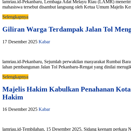
lamriau.id-Pekanbaru, Lembaga Adat Melayu Riau (LAMR) menerima
mahasiswa tersebut disambut langsung oleh Ketua Umum Majelis K
Selengkapnya
Giliran Warga Terdampak Jalan Tol Me
17 Desember 2025
Kabar
lamriau.id-Pekanbaru, Sejumlah perwakilan masyarakat Rumbai Bar
lahan pembangunan Jalan Tol Pekanbaru-Rengat yang dinilai merugi
Selengkapnya
Majelis Hakim Kabulkan Penahanan Kota
Hakim
16 Desember 2025
Kabar
lamriau.id-Tembilahan, 15 Desember 2025, Sidang keenam perkara N