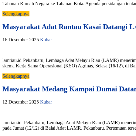
Tahanan Rumah Negara ke Tahanan Kota. Agenda persidangan tentang p
Selengkapnya
Masyarakat Adat Rantau Kasai Datangi 
16 Desember 2025
Kabar
lamriau.id-Pekanbaru, Lembaga Adat Melayu Riau (LAMR) menerima
skema Kerja Sama Operasional (KSO) Agrinas, Selasa (16/12), di
Selengkapnya
Masyarakat Medang Kampai Dumai Datan
12 Desember 2025
Kabar
lamriau.id–Pekanbaru, Lembaga Adat Melayu Riau (LAMR) menerim
pada Jumat (12/12) di Balai Adat LAMR, Pekanbaru. Pertemuan ters