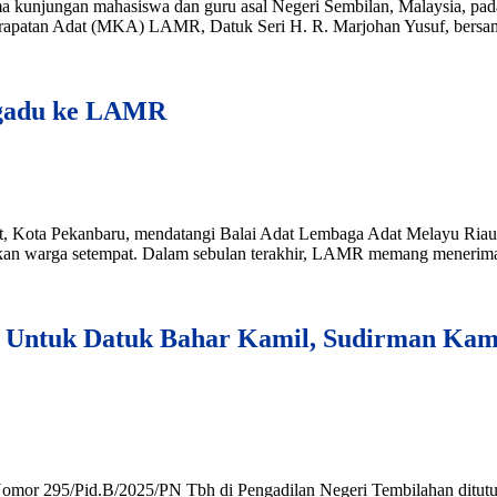
 kunjungan mahasiswa dan guru asal Negeri Sembilan, Malaysia, pa
erapatan Adat (MKA) LAMR, Datuk Seri H. R. Marjohan Yusuf, bersa
ngadu ke LAMR
at, Kota Pekanbaru, mendatangi Balai Adat Lembaga Adat Melayu Riau
kan warga setempat. Dalam sebulan terakhir, LAMR memang menerima b
 Untuk Datuk Bahar Kamil, Sudirman Kam
omor 295/Pid.B/2025/PN Tbh di Pengadilan Negeri Tembilahan ditutu