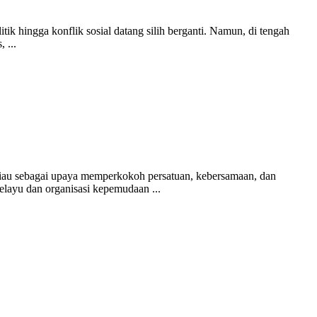
 hingga konflik sosial datang silih berganti. Namun, di tengah
 ...
iau sebagai upaya memperkokoh persatuan, kebersamaan, dan
layu dan organisasi kepemudaan ...