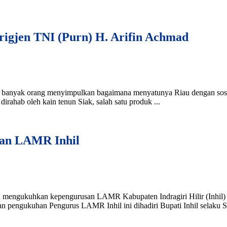
igjen TNI (Purn) H. Arifin Achmad
ah banyak orang menyimpulkan bagaimana menyatunya Riau dengan sos
dirahab oleh kain tenun Siak, salah satu produk ...
an LAMR Inhil
gukuhkan kepengurusan LAMR Kabupaten Indragiri Hilir (Inhil) 
n pengukuhan Pengurus LAMR Inhil ini dihadiri Bupati Inhil selaku S