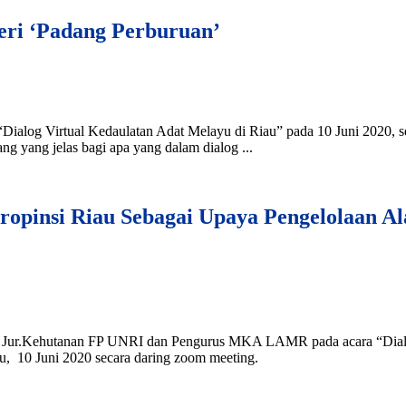
geri ‘Padang Perburuan’
 “Dialog Virtual Kedaulatan Adat Melayu di Riau” pada 10 Juni 20
g yang jelas bagi apa yang dalam dialog ...
opinsi Riau Sebagai Upaya Pengelolaan A
sen Jur.Kehutanan FP UNRI dan Pengurus MKA LAMR pada acara “Dial
, 10 Juni 2020 secara daring zoom meeting.