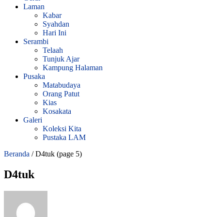
Laman
Kabar
Syahdan
Hari Ini
Serambi
Telaah
Tunjuk Ajar
Kampung Halaman
Pusaka
Matabudaya
Orang Patut
Kias
Kosakata
Galeri
Koleksi Kita
Pustaka LAM
Beranda
/
D4tuk
(page 5)
D4tuk