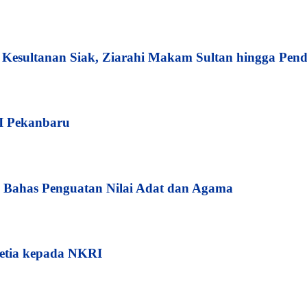
esultanan Siak, Ziarahi Makam Sultan hingga Pend
I Pekanbaru
Bahas Penguatan Nilai Adat dan Agama
etia kepada NKRI