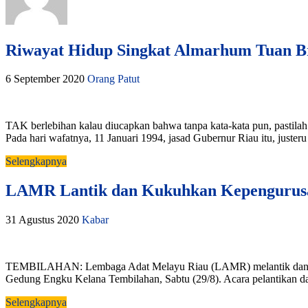
Riwayat Hidup Singkat Almarhum Tuan Br
6 September 2020
Orang Patut
TAK berlebihan kalau diucapkan bahwa tanpa kata-kata pun, pastil
Pada hari wafatnya, 11 Januari 1994, jasad Gubernur Riau itu, justeru 
Selengkapnya
LAMR Lantik dan Kukuhkan Kepengurus
31 Agustus 2020
Kabar
TEMBILAHAN: Lembaga Adat Melayu Riau (LAMR) melantik dan men
Gedung Engku Kelana Tembilahan, Sabtu (29/8). Acara pelantikan da
Selengkapnya