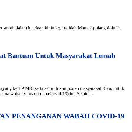
moti; dalam kuadaan kinin ko, usahlah Mamak pulang dolu le.
pat Bantuan Untuk Masyarakat Lemah
ung ke LAMR, serta seluruh komponen masyarakat Riau, untuk
ana wabah virus corona (Covid-19) ini. Selain ...
AN PENANGANAN WABAH COVID-19