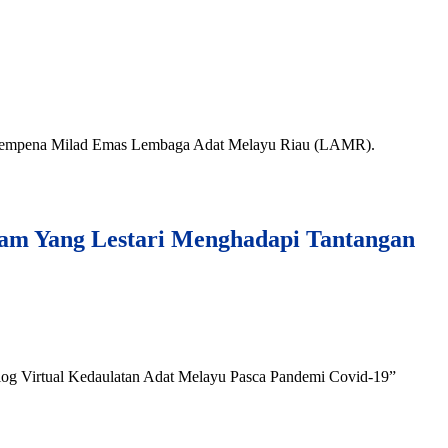
20, sempena Milad Emas Lembaga Adat Melayu Riau (LAMR).
lam Yang Lestari Menghadapi Tantangan
og Virtual Kedaulatan Adat Melayu Pasca Pandemi Covid-19”