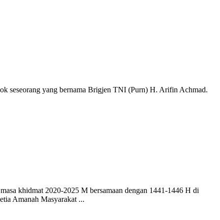
ok seseorang yang bernama Brigjen TNI (Purn) H. Arifin Achmad.
masa khidmat 2020-2025 M bersamaan dengan 1441-1446 H di
etia Amanah Masyarakat ...