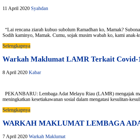
11 April 2020
Syahdan
“Lai rencana ziarah kubuo subolum Ramadhan ko, Mamak? Subonany
Sodih kaminyo, Mamak. Cumu, sojak musim wabah ko, kami anak-ku
Selengkapnya
Warkah Maklumat LAMR Terkait Covid-19
8 April 2020
Kabar
PEKANBARU: Lembaga Adat Melayu Riau (LAMR) mengajak masyarak
meningkatkan kesetiakawanan sosial dalam mengatasi kesulitan-kesuli
Selengkapnya
WARKAH MAKLUMAT LEMBAGA ADAT
7 April 2020
Warkah Maklumat