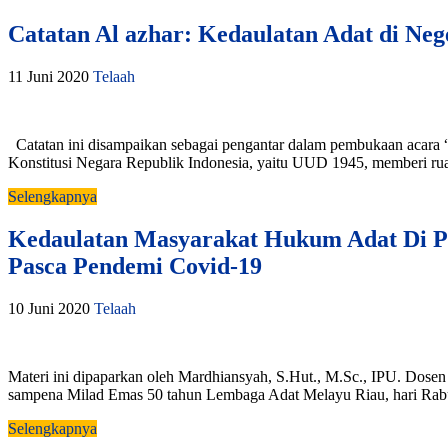
Catatan Al azhar: Kedaulatan Adat di Ne
11 Juni 2020
Telaah
Catatan ini disampaikan sebagai pengantar dalam pembukaan acara
Konstitusi Negara Republik Indonesia, yaitu UUD 1945, memberi ruan
Selengkapnya
Kedaulatan Masyarakat Hukum Adat Di Pr
Pasca Pendemi Covid-19
10 Juni 2020
Telaah
Materi ini dipaparkan oleh Mardhiansyah, S.Hut., M.Sc., IPU. Do
sampena Milad Emas 50 tahun Lembaga Adat Melayu Riau, hari Rabu
Selengkapnya