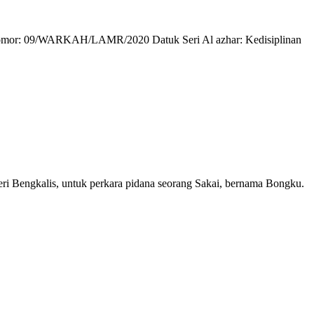
RKAH/LAMR/2020 Datuk Seri Al azhar: Kedisiplinan
geri Bengkalis, untuk perkara pidana seorang Sakai, bernama Bongku.