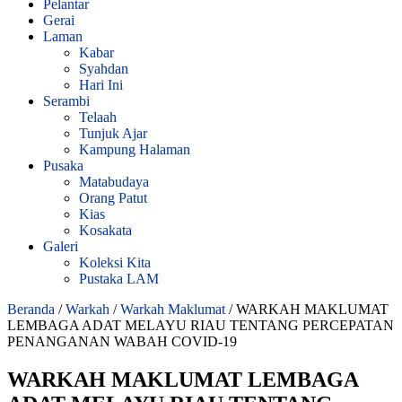
Pelantar
Gerai
Laman
Kabar
Syahdan
Hari Ini
Serambi
Telaah
Tunjuk Ajar
Kampung Halaman
Pusaka
Matabudaya
Orang Patut
Kias
Kosakata
Galeri
Koleksi Kita
Pustaka LAM
Beranda
/
Warkah
/
Warkah Maklumat
/
WARKAH MAKLUMAT
LEMBAGA ADAT MELAYU RIAU TENTANG PERCEPATAN
PENANGANAN WABAH COVID-19
WARKAH MAKLUMAT LEMBAGA