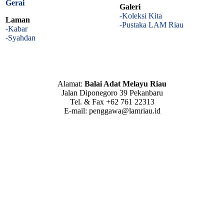
Gerai
Galeri
-Koleksi Kita
Laman
-Pustaka LAM Riau
-Kabar
-Syahdan
Alamat:
Balai Adat Melayu Riau
Jalan Diponegoro 39 Pekanbaru
Tel. & Fax +62 761 22313
E-mail: penggawa@lamriau.id