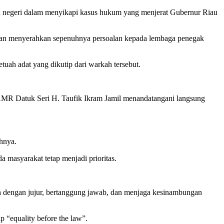
 negeri dalam menyikapi kasus hukum yang menjerat Gubernur Riau
n menyerahkan sepenuhnya persoalan kepada lembaga penegak
uah adat yang dikutip dari warkah tersebut.
 Datuk Seri H. Taufik Ikram Jamil menandatangani langsung
hnya.
masyarakat tetap menjadi prioritas.
dengan jujur, bertanggung jawab, dan menjaga kesinambungan
 “equality before the law”.