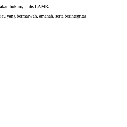
negakan hukum,” tulis LAMR.
u yang bermarwah, amanah, serta berintegritas.