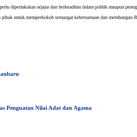
 perlu diperlakukan sejajar dan berkeadilan dalam politik maupun pe
ruh pihak untuk memperkokoh semangat kebersamaan dan membangun Ria
kanbaru
s Penguatan Nilai Adat dan Agama