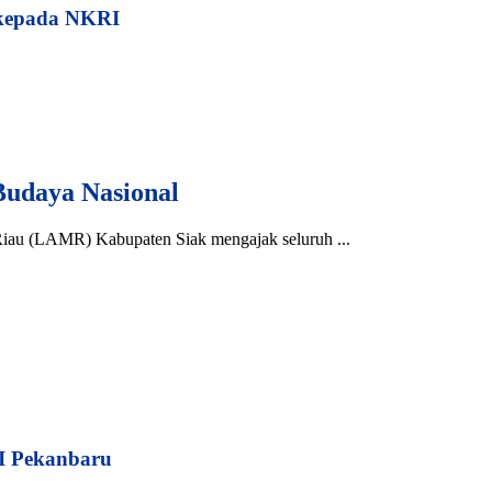
 kepada NKRI
Budaya Nasional
 Riau (LAMR) Kabupaten Siak mengajak seluruh ...
I Pekanbaru