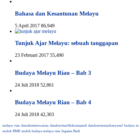
Bahasa dan Kesantunan Melayu
5 April 2017
86,949
Tunjuk Ajar Melayu: sebuah tanggapan
23 Februari 2017
55,490
Budaya Melayu Riau – Bab 3
24 Juli 2018
52,861
Budaya Melayu Riau – Bab 4
24 Juli 2018
42,303
melayu
riau
daerahistimewariau
datukseritaufikikramjamil
datukserimarjohanyusuf
budaya
tu
mulok BMR
mulok budaya melayu riau
Ingatan Budi