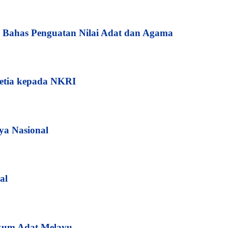
Bahas Penguatan Nilai Adat dan Agama
etia kepada NKRI
ya Nasional
al
kum Adat Melayu