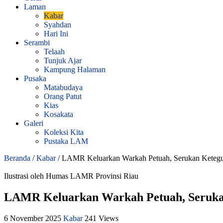
Laman
Kabar
Syahdan
Hari Ini
Serambi
Telaah
Tunjuk Ajar
Kampung Halaman
Pusaka
Matabudaya
Orang Patut
Kias
Kosakata
Galeri
Koleksi Kita
Pustaka LAM
Beranda
/
Kabar
/
LAMR Keluarkan Warkah Petuah, Serukan Keteg
Ilustrasi oleh Humas LAMR Provinsi Riau
LAMR Keluarkan Warkah Petuah, Seruka
6 November 2025
Kabar
241 Views