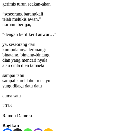
gerimis turun seakan-akan
“seseorang barangkali
telah melukis awan,”
norham berujar,
“dengan keril-keril anwar…”
ya, seseorang dari
kumpulannya terbuang:
binatang, bintang-bintang,
dian yang mencari nyala
atau cinta dien tamaela
sampai tahu
sampai kami tahu: melayu
yang dijaga datu datu
cuma satu
2018
Ramon Damora
Bagikan