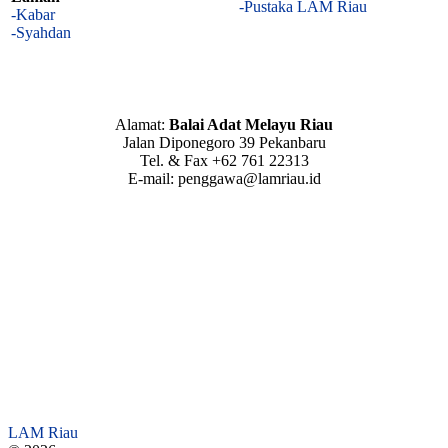
-Pustaka LAM Riau
-Kabar
-Syahdan
Alamat:
Balai Adat Melayu Riau
Jalan Diponegoro 39 Pekanbaru
Tel. & Fax +62 761 22313
E-mail: penggawa@lamriau.id
LAM Riau