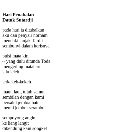
Hari Penabalan
Datuk Sutardji
pada hari ia ditabalkan
aku dan penyair norham
mendaki tanjak Tardji
sembunyi dalam kerisnya
puisi mata kiri
~ yang dulu ditunda Toda
mengerling matahari
lalu leleh
terkekeh-kekeh
maut, laut, tujuh semut
sembilan dengan kami
bersalut jembia hati
meniti jembut serambut
sempoyong angin
ke liang langit
dibendung kain songket