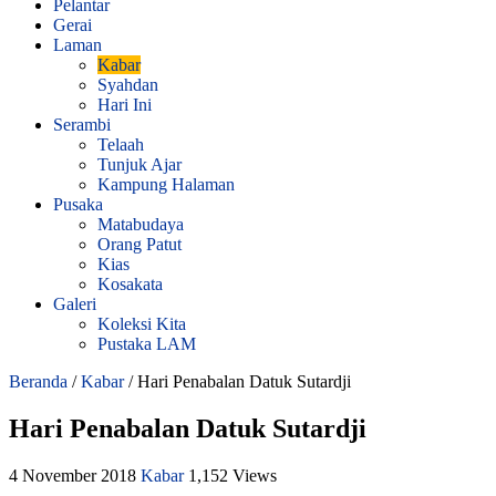
Pelantar
Gerai
Laman
Kabar
Syahdan
Hari Ini
Serambi
Telaah
Tunjuk Ajar
Kampung Halaman
Pusaka
Matabudaya
Orang Patut
Kias
Kosakata
Galeri
Koleksi Kita
Pustaka LAM
Beranda
/
Kabar
/
Hari Penabalan Datuk Sutardji
Hari Penabalan Datuk Sutardji
4 November 2018
Kabar
1,152 Views