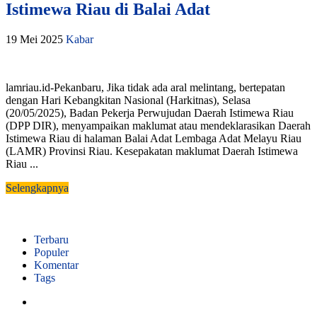
Istimewa Riau di Balai Adat
19 Mei 2025
Kabar
lamriau.id-Pekanbaru, Jika tidak ada aral melintang, bertepatan
dengan Hari Kebangkitan Nasional (Harkitnas), Selasa
(20/05/2025), Badan Pekerja Perwujudan Daerah Istimewa Riau
(DPP DIR), menyampaikan maklumat atau mendeklarasikan Daerah
Istimewa Riau di halaman Balai Adat Lembaga Adat Melayu Riau
(LAMR) Provinsi Riau. Kesepakatan maklumat Daerah Istimewa
Riau ...
Selengkapnya
Terbaru
Populer
Komentar
Tags