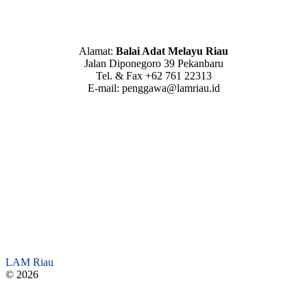
Alamat:
Balai Adat Melayu Riau
Jalan Diponegoro 39 Pekanbaru
Tel. & Fax +62 761 22313
E-mail: penggawa@lamriau.id
LAM Riau
© 2026