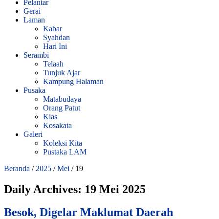
Pelantar
Gerai
Laman
Kabar
Syahdan
Hari Ini
Serambi
Telaah
Tunjuk Ajar
Kampung Halaman
Pusaka
Matabudaya
Orang Patut
Kias
Kosakata
Galeri
Koleksi Kita
Pustaka LAM
Beranda
/
2025
/
Mei
/
19
Daily Archives:
19 Mei 2025
Besok, Digelar Maklumat Daerah