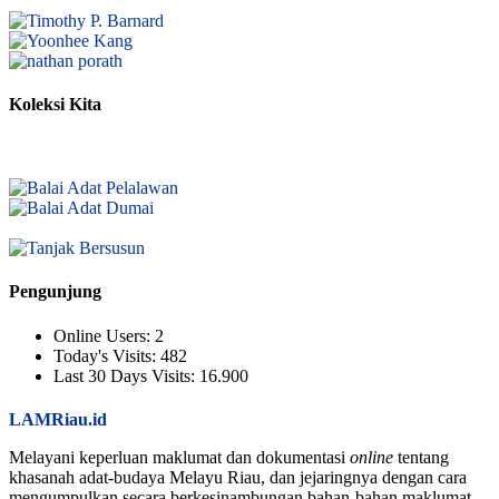
Koleksi Kita
Pengunjung
Online Users:
2
Today's Visits:
482
Last 30 Days Visits:
16.900
LAMRiau.id
Melayani keperluan maklumat dan dokumentasi
online
tentang
khasanah adat-budaya Melayu Riau, dan jejaringnya dengan cara
mengumpulkan secara berkesinambungan bahan-bahan maklumat