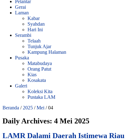
Pelantar
Gerai
Laman
Kabar
Syahdan
Hari Ini
Serambi
Telaah
Tunjuk Ajar
Kampung Halaman
Pusaka
Matabudaya
Orang Patut
Kias
Kosakata
Galeri
Koleksi Kita
Pustaka LAM
Beranda
/
2025
/
Mei
/
04
Daily Archives:
4 Mei 2025
LAMR Dalami Daerah Istimewa Riau