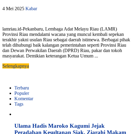
4 Mei 2025
Kabar
lamriau.id-Pekanbaru, Lembaga Adat Melayu Riau (LAMR)
Provinsi Riau mendalami wacana yang muncul kembali sepekan
terakhir yakni usulan Riau sebagai daerah istimewa. Berbagai pihak
telah dihubungi baik kalangan pemerintahan seperti Provinsi Riau
dan Dewan Perwakilan Daerah (DPRD) Riau, pakar dan tokoh
masyarakat. Demikian keterangan Ketua Umum ...
Selengkapnya
Terbaru
Populer
Komentar
Tags
Ulama Hadis Maroko Kagumi Jejak
Peradaban Kesultanan Siak, Ziarahi Makam