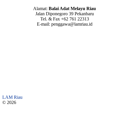
Alamat:
Balai Adat Melayu Riau
Jalan Diponegoro 39 Pekanbaru
Tel. & Fax +62 761 22313
E-mail: penggawa@lamriau.id
LAM Riau
© 2026