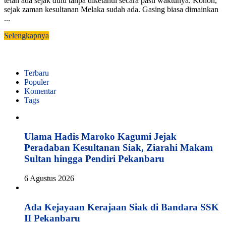
telah ada sejak dulu tanpa diketahui secara pasti waktunya. Konon,
sejak zaman kesultanan Melaka sudah ada. Gasing biasa dimainkan
...
Selengkapnya
Terbaru
Populer
Komentar
Tags
Ulama Hadis Maroko Kagumi Jejak
Peradaban Kesultanan Siak, Ziarahi Makam
Sultan hingga Pendiri Pekanbaru
6 Agustus 2026
Ada Kejayaan Kerajaan Siak di Bandara SSK
II Pekanbaru