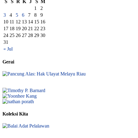
S
S
R
K
J
S
M
1
2
3
4
5
6
7
8
9
10
11
12
13
14
15
16
17
18
19
20
21
22
23
24
25
26
27
28
29
30
31
« Jul
Gerai
Koleksi Kita