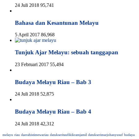
24 Juli 2018
95,741
Bahasa dan Kesantunan Melayu
5 April 2017
86,968
Tunjuk Ajar Melayu: sebuah tanggapan
23 Februari 2017
55,494
Budaya Melayu Riau – Bab 3
24 Juli 2018
52,875
Budaya Melayu Riau – Bab 4
24 Juli 2018
42,312
melayu
riau
daerahistimewariau
datukseritaufikikramjamil
datukserimarjohanyusuf
budaya