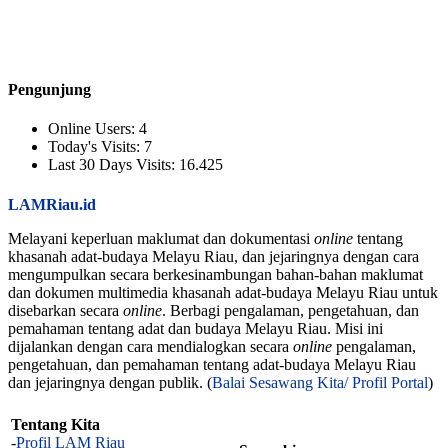
Pengunjung
Online Users:
4
Today's Visits:
7
Last 30 Days Visits:
16.425
LAMRiau.id
Melayani keperluan maklumat dan dokumentasi
online
tentang
khasanah adat-budaya Melayu Riau, dan jejaringnya dengan cara
mengumpulkan secara berkesinambungan bahan-bahan maklumat
dan dokumen multimedia khasanah adat-budaya Melayu Riau untuk
disebarkan secara
online
. Berbagi pengalaman, pengetahuan, dan
pemahaman tentang adat dan budaya Melayu Riau. Misi ini
dijalankan dengan cara mendialogkan secara
online
pengalaman,
pengetahuan, dan pemahaman tentang adat-budaya Melayu Riau
dan jejaringnya dengan publik. (
Balai Sesawang Kita/ Profil Portal
)
Tentang Kita
-
Profil LAM Riau