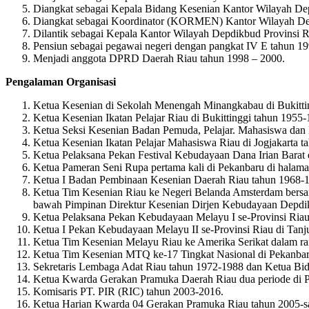
Diangkat sebagai Kepala Bidang Kesenian Kantor Wilayah Dep
Diangkat sebagai Koordinator (KORMEN) Kantor Wilayah Depd
Dilantik sebagai Kepala Kantor Wilayah Depdikbud Provinsi Ri
Pensiun sebagai pegawai negeri dengan pangkat IV E tahun 1
Menjadi anggota DPRD Daerah Riau tahun 1998 – 2000.
Pengalaman Organisasi
Ketua Kesenian di Sekolah Menengah Minangkabau di Bukittin
Ketua Kesenian Ikatan Pelajar Riau di Bukittinggi tahun 1955-
Ketua Seksi Kesenian Badan Pemuda, Pelajar. Mahasiswa dan M
Ketua Kesenian Ikatan Pelajar Mahasiswa Riau di Jogjakarta t
Ketua Pelaksana Pekan Festival Kebudayaan Dana Irian Barat 
Ketua Pameran Seni Rupa pertama kali di Pekanbaru di halama
Ketua I Badan Pembinaan Kesenian Daerah Riau tahun 1968-
Ketua Tim Kesenian Riau ke Negeri Belanda Amsterdam bersa
bawah Pimpinan Direktur Kesenian Dirjen Kebudayaan Depdi
Ketua Pelaksana Pekan Kebudayaan Melayu I se-Provinsi Ria
Ketua I Pekan Kebudayaan Melayu II se-Provinsi Riau di Tanj
Ketua Tim Kesenian Melayu Riau ke Amerika Serikat dalam ra
Ketua Tim Kesenian MTQ ke-17 Tingkat Nasional di Pekanbar
Sekretaris Lembaga Adat Riau tahun 1972-1988 dan Ketua 
Ketua Kwarda Gerakan Pramuka Daerah Riau dua periode di Pr
Komisaris PT. PIR (RIC) tahun 2003-2016.
Ketua Harian Kwarda 04 Gerakan Pramuka Riau tahun 2005-s