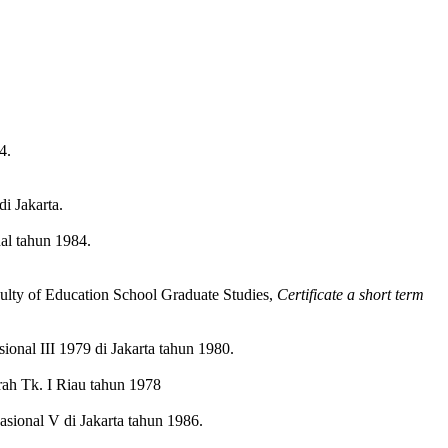
4.
i Jakarta.
al tahun 1984.
ulty of Education School Graduate Studies,
Certificate a short term
al III 1979 di Jakarta tahun 1980.
ah Tk. I Riau tahun 1978
ional V di Jakarta tahun 1986.