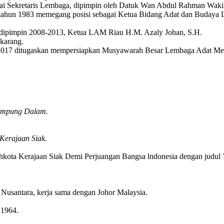
ai Sekretaris Lembaga, dipimpin oleh Datuk Wan Abdul Rahman Wakil
 tahun 1983 memegang posisi sebagai Ketua Bidang Adat dan Budaya
dipimpin 2008-2013, Ketua LAM Riau H.M. Azaly Johan, S.H.
karang.
2017 ditugaskan mempersiapkan Musyawarah Besar Lembaga Adat Mel
Kampung Dalam.
 Kerajaan Siak.
ahkota Kerajaan Siak Demi Perjuangan Bangsa lndonesia dengan judul
Nusantara, kerja sama dengan Johor Malaysia.
 1964.