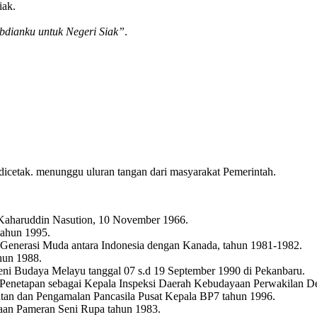
iak.
bdianku untuk Negeri Siak”
.
 dicetak. menunggu uluran tangan dari masyarakat Pemerintah.
Kaharuddin Nasution, 10 November 1966.
tahun 1995.
 Generasi Muda antara Indonesia dengan Kanada, tahun 1981-1982.
hun 1988.
Seni Budaya Melayu tanggal 07 s.d 19 September 1990 di Pekanbaru.
 Penetapan sebagai Kepala Inspeksi Daerah Kebudayaan Perwakilan De
an dan Pengamalan Pancasila Pusat Kepala BP7 tahun 1996.
aan Pameran Seni Rupa tahun 1983.