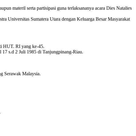
pun materil serta partisipasi guna terlaksananya acara Dies Natalies
Sastra Universitas Sumatera Utara dengan Keluarga Besar Masyarakat
ti HUT. RI yang ke-45.
7 s.d 2 Juli 1985 di Tanjungpinang-Riau.
ng Serawak Malaysia.
.