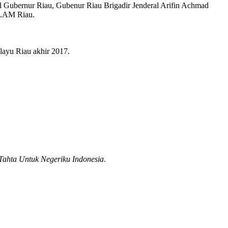
 Gubernur Riau, Gubenur Riau Brigadir Jenderal Arifin Achmad
 LAM Riau.
ayu Riau akhir 2017.
Tahta Untuk Negeriku Indonesia
.