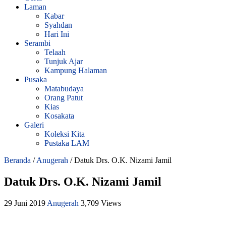
Laman
Kabar
Syahdan
Hari Ini
Serambi
Telaah
Tunjuk Ajar
Kampung Halaman
Pusaka
Matabudaya
Orang Patut
Kias
Kosakata
Galeri
Koleksi Kita
Pustaka LAM
Beranda
/
Anugerah
/
Datuk Drs. O.K. Nizami Jamil
Datuk Drs. O.K. Nizami Jamil
29 Juni 2019
Anugerah
3,709 Views