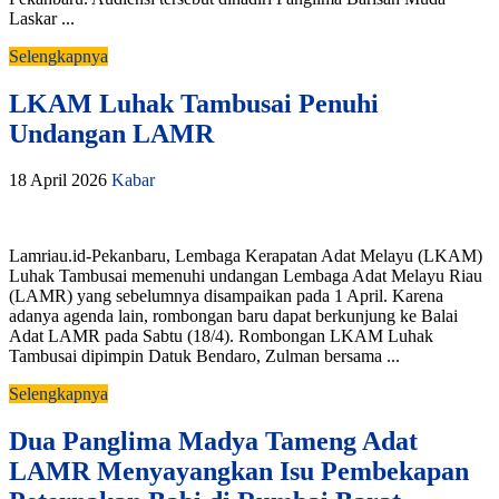
Laskar ...
Selengkapnya
LKAM Luhak Tambusai Penuhi
Undangan LAMR
18 April 2026
Kabar
Lamriau.id-Pekanbaru, Lembaga Kerapatan Adat Melayu (LKAM)
Luhak Tambusai memenuhi undangan Lembaga Adat Melayu Riau
(LAMR) yang sebelumnya disampaikan pada 1 April. Karena
adanya agenda lain, rombongan baru dapat berkunjung ke Balai
Adat LAMR pada Sabtu (18/4). Rombongan LKAM Luhak
Tambusai dipimpin Datuk Bendaro, Zulman bersama ...
Selengkapnya
Dua Panglima Madya Tameng Adat
LAMR Menyayangkan Isu Pembekapan