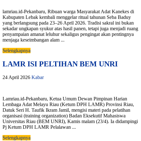
lamriau.id-Pekanbaru, Ribuan warga Masyarakat Adat Kanekes di
Kabupaten Lebak kembali menggelar ritual tahunan Seba Baduy
yang berlangsung pada 23–26 April 2026. Tradisi sakral ini bukan
sekadar ungkapan syukur atas hasil panen, tetapi juga menjadi ruang
penyampaian amanat leluhur sekaligus pengingat akan pentingnya
menjaga keseimbangan alam ...
Selengkapnya
LAMR ISI PELTIHAN BEM UNRI
24 April 2026
Kabar
Lamriau.id-Pekanbaru, Ketua Umum Dewan Pimpinan Harian
Lembaga Adat Melayu Riau (Ketum DPH LAMR) Provinsi Riau,
Datuk Seri H. Taufik Ikram Jamil, mengisi materi pada pelatihan
organisasi (training organization) Badan Eksekutif Mahasiswa
Universitas Riau (BEM UNRI), Kamis malam (23/4). Ia didampingi
Pj Ketum DPH LAMR Pelalawan ...
Selengkapnya