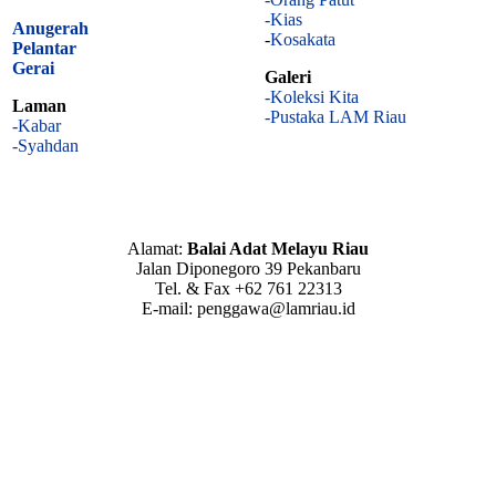
-Kias
Anugerah
-
Kosakata
Pelantar
Gerai
Galeri
-Koleksi Kita
Laman
-Pustaka LAM Riau
-Kabar
-Syahdan
Alamat:
Balai Adat Melayu Riau
Jalan Diponegoro 39 Pekanbaru
Tel. & Fax +62 761 22313
E-mail: penggawa@lamriau.id