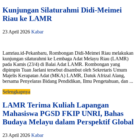
Kunjungan Silaturahmi Didi-Meimei
Riau ke LAMR
23 April 2026
Kabar
Lamriau.id-Pekanbaru, Rombongan Didi-Meimei Riau melakukan
kunjungan silaturahmi ke Lembaga Adat Melayu Riau (LAMR)
pada Kamis (23/4) di Balai Adat LAMR. Rombongan yang
dipimpin Tuan Jaelani tersebut disambut oleh Sekretaris Umum
Majelis Kerapatan Adat (MKA) LAMR, Datuk Afrizal Alang,
bersama Penyelaras Bidang Pendidikan, Ilmu Pengetahuan, dan ...
Selengkapnya
LAMR Terima Kuliah Lapangan
Mahasiswa PGSD FKIP UNRI, Bahas
Budaya Melayu dalam Perspektif Global
23 April 2026
Kabar