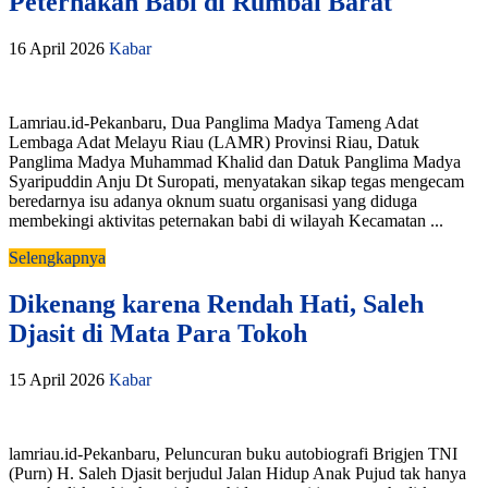
Peternakan Babi di Rumbai Barat
16 April 2026
Kabar
Lamriau.id-Pekanbaru, Dua Panglima Madya Tameng Adat
Lembaga Adat Melayu Riau (LAMR) Provinsi Riau, Datuk
Panglima Madya Muhammad Khalid dan Datuk Panglima Madya
Syaripuddin Anju Dt Suropati, menyatakan sikap tegas mengecam
beredarnya isu adanya oknum suatu organisasi yang diduga
membekingi aktivitas peternakan babi di wilayah Kecamatan ...
Selengkapnya
Dikenang karena Rendah Hati, Saleh
Djasit di Mata Para Tokoh
15 April 2026
Kabar
lamriau.id-Pekanbaru, Peluncuran buku autobiografi Brigjen TNI
(Purn) H. Saleh Djasit berjudul Jalan Hidup Anak Pujud tak hanya