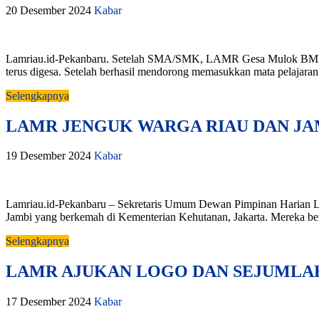
20 Desember 2024
Kabar
Lamriau.id-Pekanbaru. Setelah SMA/SMK, LAMR Gesa Mulok BMR 
terus digesa. Setelah berhasil mendorong memasukkan mata pelajaran 
Selengkapnya
LAMR JENGUK WARGA RIAU DAN J
19 Desember 2024
Kabar
Lamriau.id-Pekanbaru – Sekretaris Umum Dewan Pimpinan Harian 
Jambi yang berkemah di Kementerian Kehutanan, Jakarta. Mereka ber
Selengkapnya
LAMR AJUKAN LOGO DAN SEJUMLAH
17 Desember 2024
Kabar