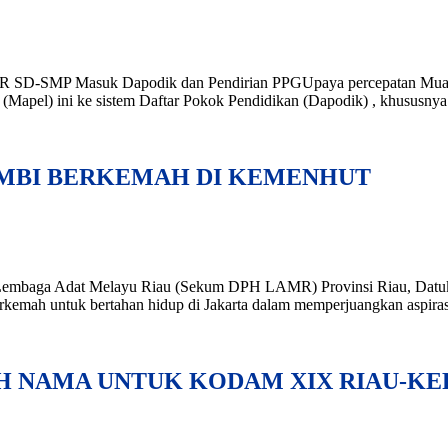
SD-SMP Masuk Dapodik dan Pendirian PPGUpaya percepatan Muatan
(Mapel) ini ke sistem Daftar Pokok Pendidikan (Dapodik) , khususnya s
AMBI BERKEMAH DI KEMENHUT
Lembaga Adat Melayu Riau (Sekum DPH LAMR) Provinsi Riau, Datuk 
kemah untuk bertahan hidup di Jakarta dalam memperjuangkan aspirasi
 NAMA UNTUK KODAM XIX RIAU-KE