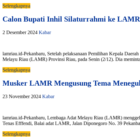
Selengkapnya
Calon Bupati Inhil Silaturrahmi ke LAMR
2 Desember 2024
Kabar
lamriau.id-Pekanbaru, Setelah pelaksanaan Pemilihan Kepala Daerah (P
Melayu Riau (LAMR) Provinsi Riau, pada Senin (2/12). Dia meminta 
Selengkapnya
Musker LAMR Mengusung Tema Meneguh
23 November 2024
Kabar
lamriau.id-Pekanbaru, Lembaga Adat Melayu Riau (LAMR) menggela
Tenas Efffendi, Balai adat LAMR, Jalan Diponegoro No. 39 Pekanba
Selengkapnya