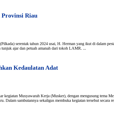
 Provinsi Riau
ilkada) serentak tahun 2024 usai, H. Herman yang ikut di dalam pesta 
tunjuk ajar dan petuah amanah dari tokoh LAMR. ...
kan Kedaulatan Adat
r kegiatan Musyawarah Kerja (Musker), dengan mengusung tema Mene
ru. Dalam sambutannya sekaligus membuka kegiatan tersebut secara r