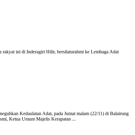
rakyat ini di Inderagiri Hilir, bersilaturahmi ke Lembaga Adat
guhkan Kedaulatan Adat, pada Jumat malam (22/11) di Balairung
esmi, Ketua Umum Majelis Kerapatan ...