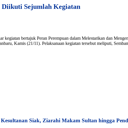
iikuti Sejumlah Kegiatan
r kegiatan bertajuk Peran Perempuan dalam Melestarikan dan Meng
kanbaru, Kamis (21/11). Pelaksanaan kegiatan tersebut meliputi, 
esultanan Siak, Ziarahi Makam Sultan hingga Pend