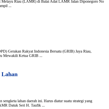
 Adat Melayu Riau (LAMR) di Balai Adat LAMR Jalan Diponegoro No
pil ...
 (DPD) Gerakan Rakyat Indonesia Bersatu (GRIB) Jaya Riau,
u Mewakili Ketua GRIB ...
a Lahan
ngketa lahan daerah ini. Harus diatur suatu strategi yang
MR Datuk Seri H. Taufik ...