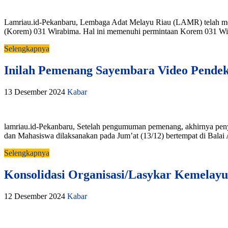
Lamriau.id-Pekanbaru, Lembaga Adat Melayu Riau (LAMR) telah me
(Korem) 031 Wirabima. Hal ini memenuhi permintaan Korem 031 Wira
Selengkapnya
Inilah Pemenang Sayembara Video Pende
13 Desember 2024
Kabar
lamriau.id-Pekanbaru, Setelah pengumuman pemenang, akhirnya pen
dan Mahasiswa dilaksanakan pada Jum’at (13/12) bertempat di Balai
Selengkapnya
Konsolidasi Organisasi/Lasykar Kemela
12 Desember 2024
Kabar