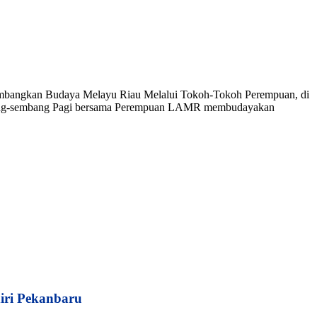
embangkan Budaya Melayu Riau Melalui Tokoh-Tokoh Perempuan, di
Sembang-sembang Pagi bersama Perempuan LAMR membudayakan
iri Pekanbaru