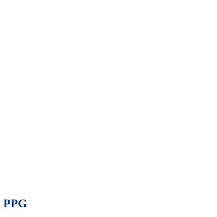
n PPG