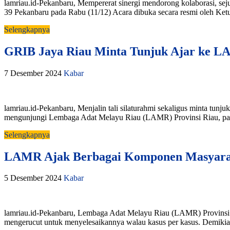
lamriau.id-Pekanbaru, Mempererat sinergi mendorong kolaborasi, s
39 Pekanbaru pada Rabu (11/12) Acara dibuka secara resmi oleh Ke
Selengkapnya
GRIB Jaya Riau Minta Tunjuk Ajar ke 
7 Desember 2024
Kabar
lamriau.id-Pekanbaru, Menjalin tali silaturahmi sekaligus minta t
mengunjungi Lembaga Adat Melayu Riau (LAMR) Provinsi Riau, pad
Selengkapnya
LAMR Ajak Berbagai Komponen Masyaraka
5 Desember 2024
Kabar
lamriau.id-Pekanbaru, Lembaga Adat Melayu Riau (LAMR) Provinsi Ri
mengerucut untuk menyelesaikannya walau kasus per kasus. Demik