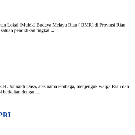
 Lokal (Mulok) Budaya Melayu Riau ( BMR) di Provinsi Riau
atuan pendidikan tingkat ...
H. Jonnaidi Dasa, atas nama lembaga, menjenguk warga Riau dan
 berkaitan dengan ...
PRI