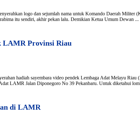
nyerahkan logo dan sejumlah nama untuk Komando Daerah Militer (
bima itu sendiri, akhir pekan lalu. Demikian Ketua Umum Dewan ...
k LAMR Provinsi Riau
yerahan hadiah sayembara video pendek Lembaga Adat Melayu Riau (
 Adat LAMR Jalan Diponegoro No 39 Pekanbaru. Untuk diketahui lomba
yuan di LAMR