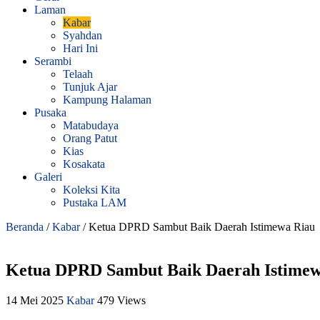
Laman
Kabar
Syahdan
Hari Ini
Serambi
Telaah
Tunjuk Ajar
Kampung Halaman
Pusaka
Matabudaya
Orang Patut
Kias
Kosakata
Galeri
Koleksi Kita
Pustaka LAM
Beranda
/
Kabar
/
Ketua DPRD Sambut Baik Daerah Istimewa Riau
Ketua DPRD Sambut Baik Daerah Istimew
14 Mei 2025
Kabar
479 Views