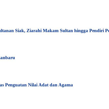
tanan Siak, Ziarahi Makam Sultan hingga Pendiri 
kanbaru
s Penguatan Nilai Adat dan Agama