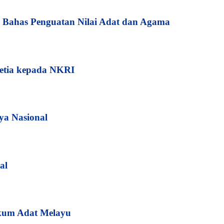
Bahas Penguatan Nilai Adat dan Agama
etia kepada NKRI
ya Nasional
al
kum Adat Melayu