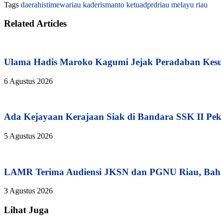
Tags
daerahistimewariau
kaderismanto
ketuadprdriau
melayu
riau
Related Articles
Ulama Hadis Maroko Kagumi Jejak Peradaban Kesul
6 Agustus 2026
Ada Kejayaan Kerajaan Siak di Bandara SSK II Pe
5 Agustus 2026
LAMR Terima Audiensi JKSN dan PGNU Riau, Baha
3 Agustus 2026
Lihat Juga