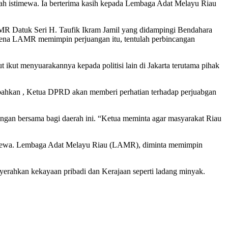
 istimewa. Ia berterima kasih kepada Lembaga Adat Melayu Riau
R Datuk Seri H. Taufik Ikram Jamil yang didampingi Bendahara
arena LAMR memimpin perjuangan itu, tentulah perbincangan
ikut menyuarakannya kepada politisi lain di Jakarta terutama pihak
mbahkan , Ketua DPRD akan memberi perhatian terhadap perjuabgan
ntingan bersama bagi daerah ini. “Ketua meminta agar masyarakat Riau
istimewa. Lembaga Adat Melayu Riau (LAMR), diminta memimpin
erahkan kekayaan pribadi dan Kerajaan seperti ladang minyak.