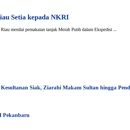
iau Setia kepada NKRI
iau menilai pemakaian tanjak Merah Putih dalam Ekspedisi ...
esultanan Siak, Ziarahi Makam Sultan hingga Pend
I Pekanbaru