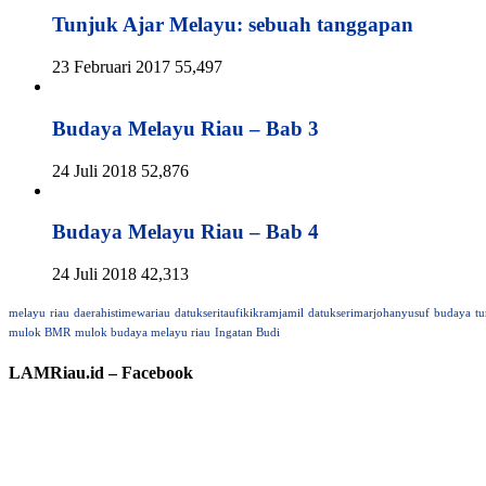
Tunjuk Ajar Melayu: sebuah tanggapan
23 Februari 2017
55,497
Budaya Melayu Riau – Bab 3
24 Juli 2018
52,876
Budaya Melayu Riau – Bab 4
24 Juli 2018
42,313
melayu
riau
daerahistimewariau
datukseritaufikikramjamil
datukserimarjohanyusuf
budaya
tu
mulok BMR
mulok budaya melayu riau
Ingatan Budi
LAMRiau.id – Facebook