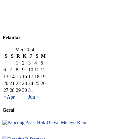
Pelantar
Mei 2024
S
S
R
K
J
S
M
1
2
3
4
5
6
7
8
9
10
11
12
13
14
15
16
17
18
19
20
21
22
23
24
25
26
27
28
29
30
31
« Apr
Jun »
Gerai