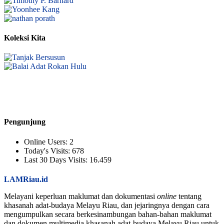
Koleksi Kita
Pengunjung
Online Users:
2
Today's Visits:
678
Last 30 Days Visits:
16.459
LAMRiau.id
Melayani keperluan maklumat dan dokumentasi
online
tentang
khasanah adat-budaya Melayu Riau, dan jejaringnya dengan cara
mengumpulkan secara berkesinambungan bahan-bahan maklumat
dan dokumen multimedia khasanah adat-budaya Melayu Riau untuk