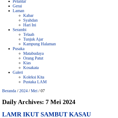
Pelantar
Gerai
Laman
Kabar
Syahdan
Hari Ini
Serambi
Telaah
Tunjuk Ajar
Kampung Halaman
Pusaka
Matabudaya
Orang Patut
Kias
Kosakata
Galeri
Koleksi Kita
Pustaka LAM
Beranda
/
2024
/
Mei
/
07
Daily Archives:
7 Mei 2024
LAMR IKUT SAMBUT KASAU