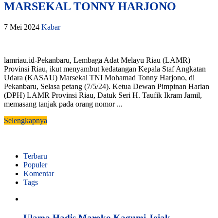
MARSEKAL TONNY HARJONO
7 Mei 2024
Kabar
lamriau.id-Pekanbaru, Lembaga Adat Melayu Riau (LAMR)
Provinsi Riau, ikut menyambut kedatangan Kepala Staf Angkatan
Udara (KASAU) Marsekal TNI Mohamad Tonny Harjono, di
Pekanbaru, Selasa petang (7/5/24). Ketua Dewan Pimpinan Harian
(DPH) LAMR Provinsi Riau, Datuk Seri H. Taufik Ikram Jamil,
memasang tanjak pada orang nomor ...
Selengkapnya
Terbaru
Populer
Komentar
Tags
Ulama Hadis Maroko Kagumi Jejak