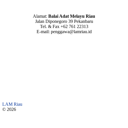
Alamat:
Balai Adat Melayu Riau
Jalan Diponegoro 39 Pekanbaru
Tel. & Fax +62 761 22313
E-mail: penggawa@lamriau.id
LAM Riau
© 2026